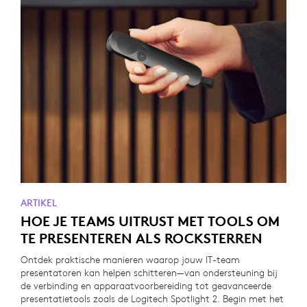
ARTIKEL
HOE JE TEAMS UITRUST MET TOOLS OM
TE PRESENTEREN ALS ROCKSTERREN
Ontdek praktische manieren waarop jouw IT-team
presentatoren kan helpen schitteren—van ondersteuning bij
de verbinding en apparaatvoorbereiding tot geavanceerde
presentatietools zoals de Logitech Spotlight 2. Begin met het