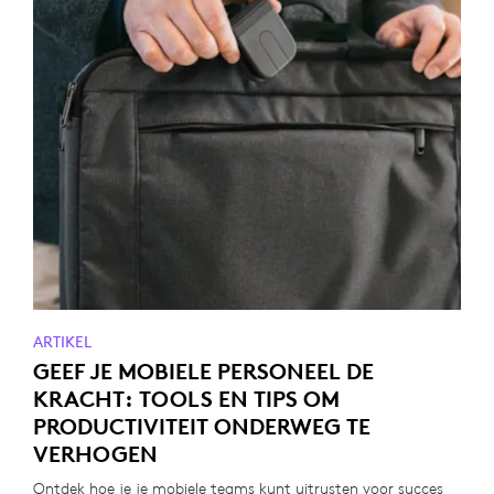
ARTIKEL
GEEF JE MOBIELE PERSONEEL DE
KRACHT: TOOLS EN TIPS OM
PRODUCTIVITEIT ONDERWEG TE
VERHOGEN
Ontdek hoe je je mobiele teams kunt uitrusten voor succes