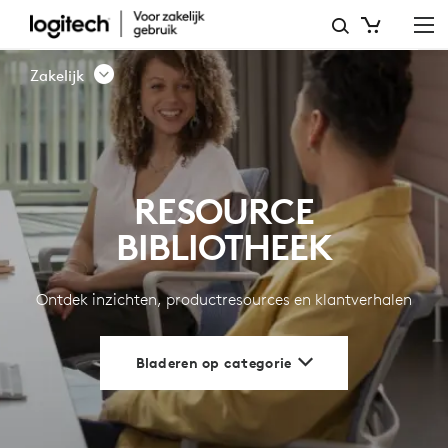
BRONNENBIBLIOTHEEK
|
Zakelijk
LOGITECH
BUSINESS
RESOURCE
BIBLIOTHEEK
Ontdek inzichten, productresources en klantverhalen
Bladeren op categorie