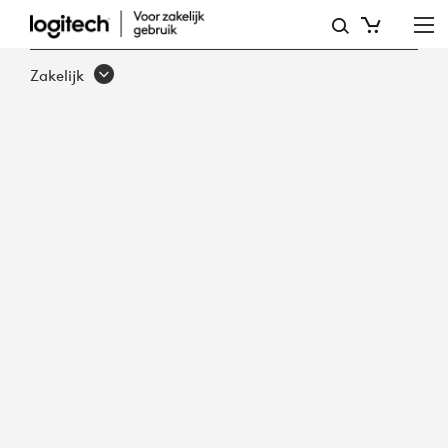
WAINHOUSE
RESEARCH
Zakelijk
EVALUEERT
LOGITECH
BRIO