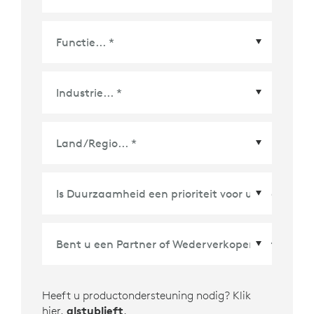
Land/Regio
*
Heeft u productondersteuning nodig? Klik
hier,
alstublieft
.