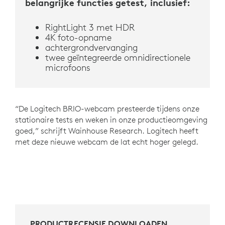
belangrijke functies getest, inclusief:
RightLight 3 met HDR
4K foto-opname
achtergrondvervanging
twee geïntegreerde omnidirectionele
microfoons
“De Logitech BRIO-webcam presteerde tijdens onze
stationaire tests en weken in onze productieomgeving
goed,” schrijft Wainhouse Research. Logitech heeft
met deze nieuwe webcam de lat echt hoger gelegd.
PRODUCTRECENSIE DOWNLOADEN