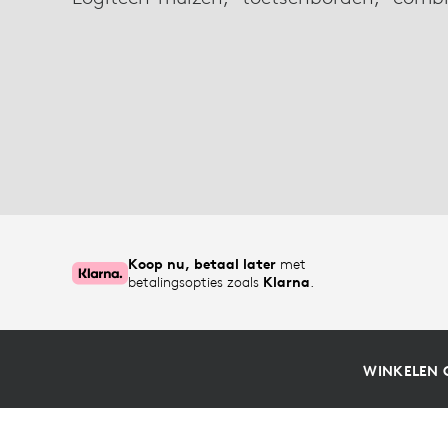
LIJN
Koop nu, betaal later
met
betalingsopties zoals
Klarna
.
WINKELEN 