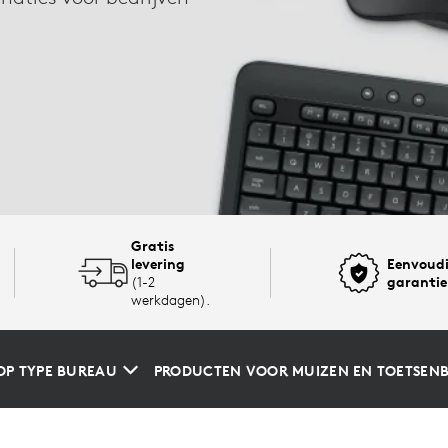
Gratis
levering
Eenvoudi
(1-2
garantie
werkdagen).
OP TYPE BUREAU
PRODUCTEN VOOR MUIZEN EN TOETSEN