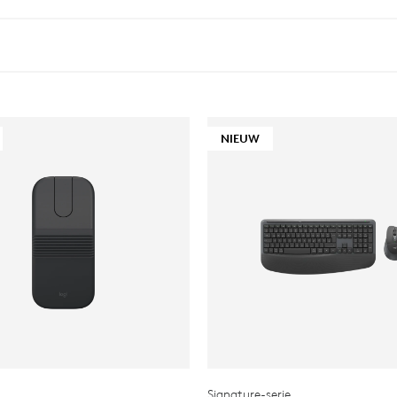
NIEUW
Signature-serie