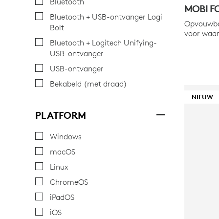
Bluetooth
MOBI F
Bluetooth + USB-ontvanger Logi
Opvouwba
Bolt
voor waar
Bluetooth + Logitech Unifying-
USB-ontvanger
USB-ontvanger
Bekabeld (met draad)
NIEUW
PLATFORM
Windows
macOS
Linux
ChromeOS
iPadOS
iOS