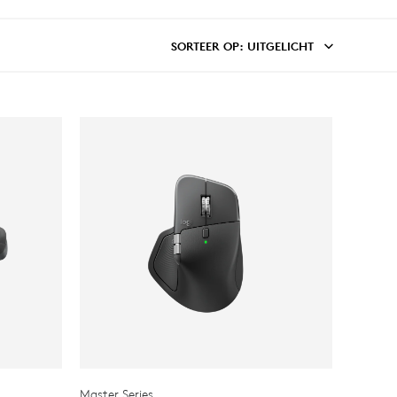
SORTEER OP
: UITGELICHT
Master Series