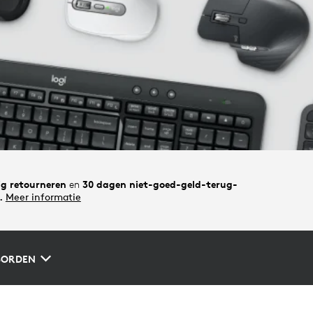
g retourneren
en
30 dagen niet-goed-geld-terug-
.
Meer informatie
BORDEN