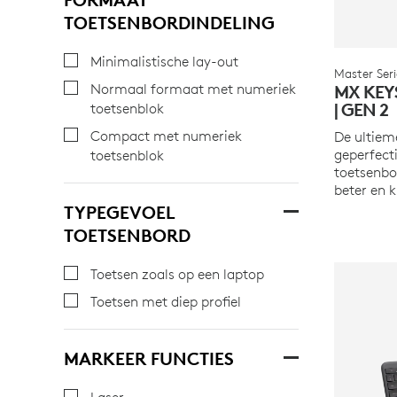
TOETSENBORDINDELING
Minimalistische lay-out
Master Seri
Normaal formaat met numeriek
MX KEY
| GEN 2
toetsenblok
Compact met numeriek
De ultiem
geperfect
toetsenblok
toetsenbo
beter en k
TYPEGEVOEL
TOETSENBORD
Toetsen zoals op een laptop
Toetsen met diep profiel
MARKEER FUNCTIES
Laser