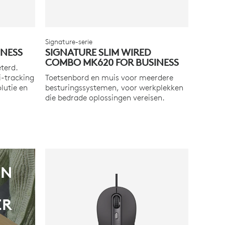
Signature-serie
INESS
SIGNATURE SLIM WIRED
COMBO MK620 FOR BUSINESS
terd.
i-tracking
Toetsenbord en muis voor meerdere
lutie en
besturingssystemen, voor werkplekken
die bedrade oplossingen vereisen.
JN
ER