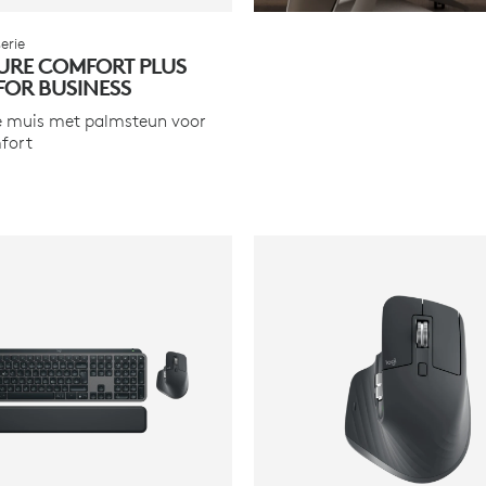
erie
URE COMFORT PLUS
FOR BUSINESS
e muis met palmsteun voor
fort