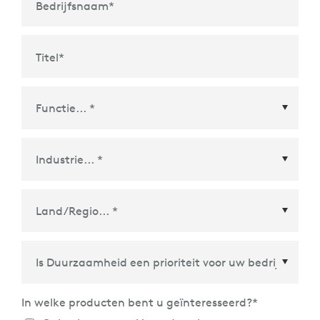
Bedrijfsnaam
*
Titel
*
Land/Regio
*
In welke producten bent u geïnteresseerd?
*