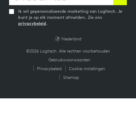
Ik wil gepersonaliseerde marketing van Logitech. Je
kunt je op elk moment afmelden. Zie ons
privacybeleid
.
Nederland
©2026 Logitech. Alle rechten voorbehouden
Gebruiksvoorwaarden
Privacybeleid
Cookie-instellingen
Sitemap