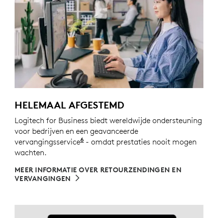
HELEMAAL AFGESTEMD
Logitech for Business biedt wereldwijde ondersteuning
voor bedrijven en een geavanceerde
6
vervangingsservice
Beschikbaar bij zakelijke aanschaf
- omdat prestaties nooit mogen
wachten.
MEER INFORMATIE OVER RETOURZENDINGEN EN
VERVANGINGEN