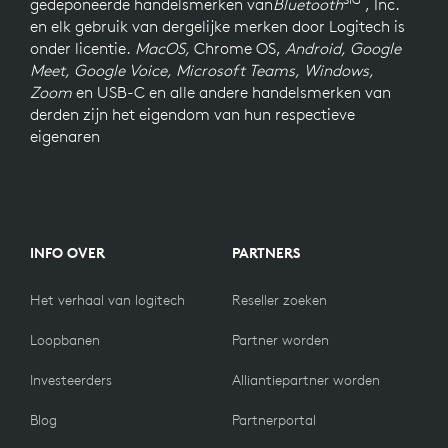
gedeponeerde handelsmerken van
Bluetooth
, Inc.
en elk gebruik van dergelijke merken door Logitech is
onder licentie.
MacOS,
Chrome OS,
Android, Google
Meet, Google Voice, Microsoft Teams, Windows,
Zoom
en USB-C en alle andere handelsmerken van
derden zijn het eigendom van hun respectieve
eigenaren
INFO OVER
PARTNERS
Het verhaal van logitech
Reseller zoeken
Loopbanen
Partner worden
Investeerders
Alliantiepartner worden
Blog
Partnerportal