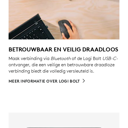
BETROUWBAAR EN VEILIG DRAADLOOS
Maak verbinding via
Bluetooth
of de Logi Bolt
USB-C-
ontvanger, die een veilige en betrouwbare draadloze
verbinding biedt die volledig versleuteld is.
MEER INFORMATIE OVER LOGI BOLT