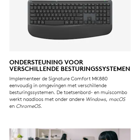
ONDERSTEUNING VOOR
VERSCHILLENDE BESTURINGSSYSTEMEN
Implementeer de Signature Comfort MK880
eenvoudig in omgevingen met verschillende
besturingssystemen. De toetsenbord- en muiscombo
werkt naadloos met onder andere
Windows
,
macOS
en
ChromeOS
.