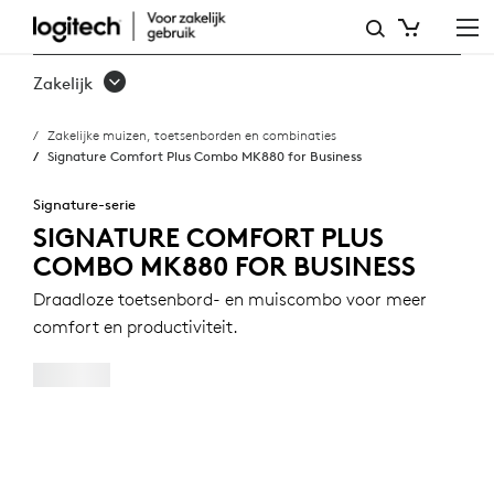
SIGNATURE
COMFORT
Zakelijk
PLUS
Zakelijke muizen, toetsenborden en combinaties
COMBO
Signature Comfort Plus Combo MK880 for Business
MK880
Signature-serie
FOR
SIGNATURE COMFORT PLUS
COMBO MK880 FOR BUSINESS
BUSINESS
Draadloze toetsenbord- en muiscombo voor meer
comfort en productiviteit.