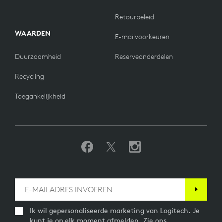
Retourbeleid
WAARDEN
E-mailvoorkeuren
Duurzaamheid
Reserveonderdelen
Recycling
Toegankelijkheid
Ik wil gepersonaliseerde marketing van Logitech. Je
kunt je op elk moment afmelden. Zie ons