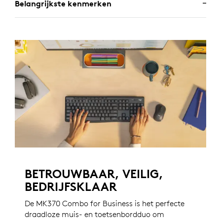
Belangrijkste kenmerken
BETROUWBAAR, VEILIG,
BEDRIJFSKLAAR
De MK370 Combo for Business is het perfecte
draadloze muis- en toetsenbordduo om