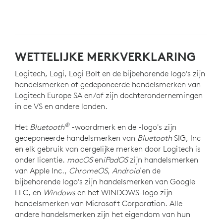
WETTELIJKE MERKVERKLARING
Logitech, Logi, Logi Bolt en de bijbehorende logo's zijn
handelsmerken of gedeponeerde handelsmerken van
Logitech Europe SA en/of zijn dochterondernemingen
in de VS en andere landen.
®
Het
Bluetooth
-woordmerk en de -logo's zijn
gedeponeerde handelsmerken van
Bluetooth
SIG, Inc
en elk gebruik van dergelijke merken door Logitech is
onder licentie.
macOS
en
iPadOS
zijn handelsmerken
van Apple Inc.,
ChromeOS
,
Android
en de
bijbehorende logo's zijn handelsmerken van Google
LLC, en
Windows
en het WINDOWS-logo zijn
handelsmerken van Microsoft Corporation. Alle
andere handelsmerken zijn het eigendom van hun