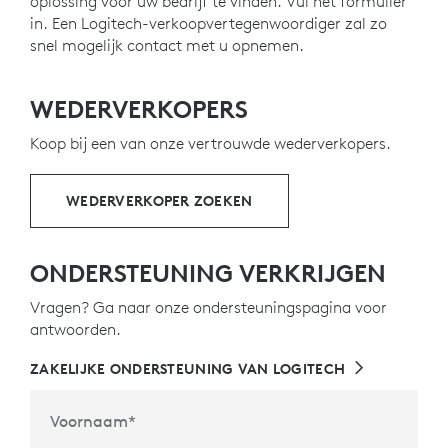
oplossing voor uw bedrijf te vinden. Vul het formulier
in. Een Logitech-verkoopvertegenwoordiger zal zo
snel mogelijk contact met u opnemen.
WEDERVERKOPERS
Koop bij een van onze vertrouwde wederverkopers.
WEDERVERKOPER ZOEKEN
ONDERSTEUNING VERKRIJGEN
Vragen? Ga naar onze ondersteuningspagina voor
antwoorden.
ZAKELIJKE ONDERSTEUNING VAN LOGITECH
Voornaam
*