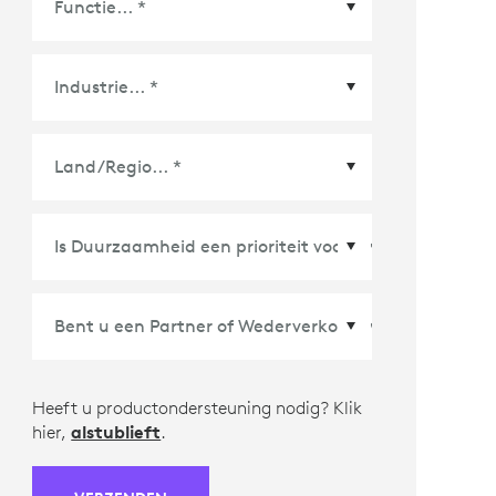
Land/Regio
*
Heeft u productondersteuning nodig? Klik
hier,
alstublieft
.