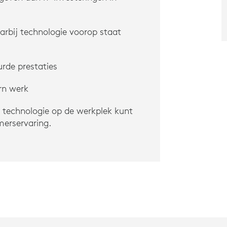
arbij technologie voorop staat
urde prestaties
rn werk
technologie op de werkplek kunt
merservaring.