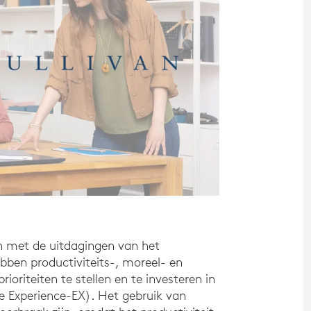
an met de uitdagingen van het
bben productiviteits-, moreel- en
rioriteiten te stellen en te investeren in
e Experience-EX). Het gebruik van