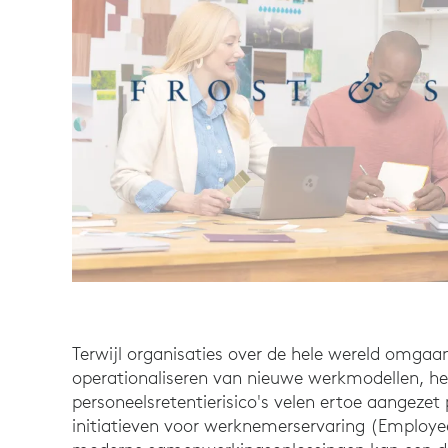
Terwijl organisaties over de hele wereld omga
operationaliseren van nieuwe werkmodellen, he
personeelsretentierisico's velen ertoe aangezet p
initiatieven voor werknemerservaring (Employe