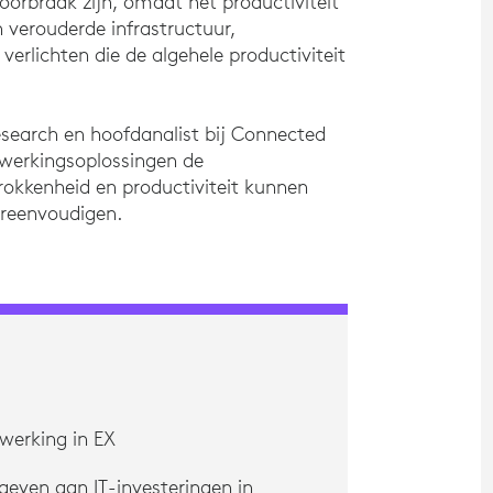
rbraak zijn, omdat het productiviteit
 verouderde infrastructuur,
erlichten die de algehele productiviteit
search en hoofdanalist bij Connected
werkingsoplossingen de
okkenheid en productiviteit kunnen
ereenvoudigen.
werking in EX
geven aan IT-investeringen in