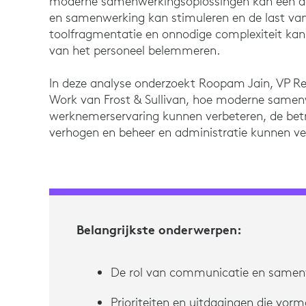
moderne samenwerkingsoplossingen kan een doo
en samenwerking kan stimuleren en de last van
toolfragmentatie en onnodige complexiteit kan v
van het personeel belemmeren.
In deze analyse onderzoekt Roopam Jain, VP Re
Work van Frost & Sullivan, hoe moderne samen
werknemerservaring kunnen verbeteren, de betr
verhogen en beheer en administratie kunnen v
Belangrijkste onderwerpen:
De rol van communicatie en samen
Prioriteiten en uitdagingen die vorm