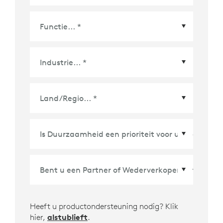
Land/Regio
*
Heeft u productondersteuning nodig? Klik
hier,
alstublieft
.