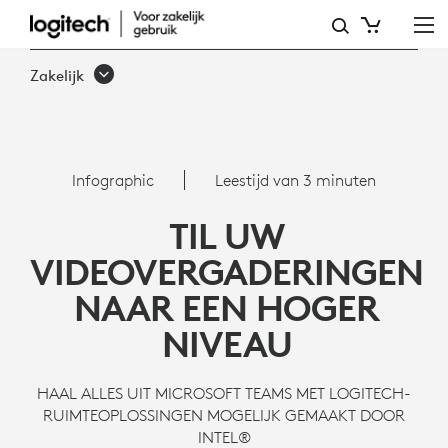
MICROSOFT
TEAMS,
Zakelijk
INTEL
NUC
EN
Infographic
Leestijd van 3 minuten
LOGITECH
TIL UW
VIDEOVERGADERINGEN
NAAR EEN HOGER
NIVEAU
HAAL ALLES UIT MICROSOFT TEAMS MET LOGITECH-
RUIMTEOPLOSSINGEN MOGELIJK GEMAAKT DOOR
INTEL®