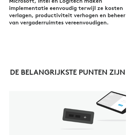
Microsoft, Intel en Logitech maken
implementatie eenvoudig terwijl ze kosten
verlagen, productiviteit verhogen en beheer
van vergaderruimtes vereenvoudigen.
DE BELANGRIJKSTE PUNTEN ZIJN