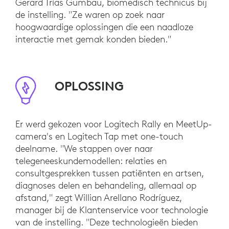
Gerard Trías Gumbau, biomedisch technicus bij
de instelling. "Ze waren op zoek naar
hoogwaardige oplossingen die een naadloze
interactie met gemak konden bieden."
OPLOSSING
Er werd gekozen voor Logitech Rally en MeetUp-
camera's en Logitech Tap met one-touch
deelname. "We stappen over naar
telegeneeskundemodellen: relaties en
consultgesprekken tussen patiënten en artsen,
diagnoses delen en behandeling, allemaal op
afstand," zegt Willian Arellano Rodríguez,
manager bij de Klantenservice voor technologie
van de instelling. "Deze technologieën bieden