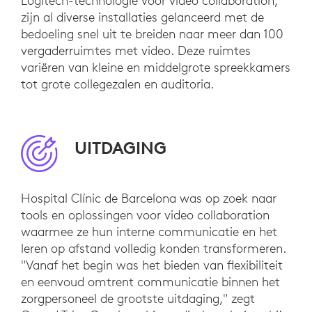
Logitech-technologie voor video collaboration,
zijn al diverse installaties gelanceerd met de
bedoeling snel uit te breiden naar meer dan 100
vergaderruimtes met video. Deze ruimtes
variëren van kleine en middelgrote spreekkamers
tot grote collegezalen en auditoria.
UITDAGING
Hospital Clínic de Barcelona was op zoek naar
tools en oplossingen voor video collaboration
waarmee ze hun interne communicatie en het
leren op afstand volledig konden transformeren.
"Vanaf het begin was het bieden van flexibiliteit
en eenvoud omtrent communicatie binnen het
zorgpersoneel de grootste uitdaging," zegt