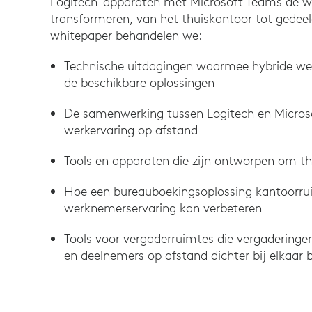
Logitech-apparaten met Microsoft Teams de wer
transformeren, van het thuiskantoor tot gedeel
whitepaper behandelen we:
Technische uitdagingen waarmee hybride we
de beschikbare oplossingen
De samenwerking tussen Logitech en Microsof
werkervaring op afstand
Tools en apparaten die zijn ontworpen om th
Hoe een bureauboekingsoplossing kantoorrui
werknemerservaring kan verbeteren
Tools voor vergaderruimtes die vergaderinge
en deelnemers op afstand dichter bij elkaar 