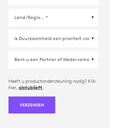
Land/Regio
*
Heeft u productondersteuning nodig? Klik
hier,
alstublieft
.
VERZENDEN