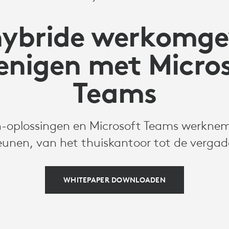
hybride werkomge
enigen met Micro
Teams
-oplossingen en Microsoft Teams werkne
eunen, van het thuiskantoor tot de vergad
WHITEPAPER DOWNLOADEN