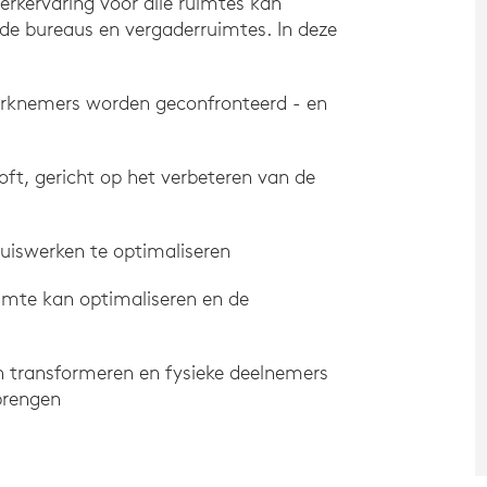
kervaring voor alle ruimtes kan
de bureaus en vergaderruimtes. In deze
rknemers worden geconfronteerd - en
t, gericht op het verbeteren van de
uiswerken te optimaliseren
mte kan optimaliseren en de
n transformeren en fysieke deelnemers
brengen