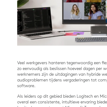
Veel werkgevers hanteren tegenwoordig een flex
zo eenvoudig als beslissen hoeveel dagen per
werknemers zijn de uitdagingen van hybride werk
audioproblemen tijdens vergaderingen tot comp
software.
Als leiders op dit gebied bieden Logitech en Mic
overal een consistente, intuïtieve ervaring bie