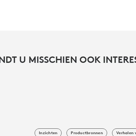
INDT U MISSCHIEN OOK INTER
Inzichten
Productbronnen
Verhalen 