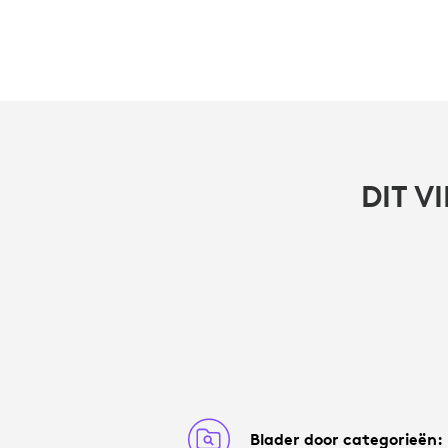
DIT V
Blader door categorieën: