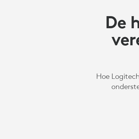
De 
ver
Hoe Logitech
onderst