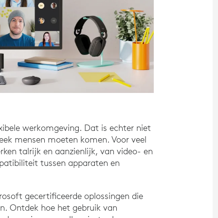
ibele werkomgeving. Dat is echter niet
 week mensen moeten komen. Voor veel
en talrijk en aanzienlijk, van video- en
atibiliteit tussen apparaten en
rosoft gecertificeerde oplossingen die
den. Ontdek hoe het gebruik van