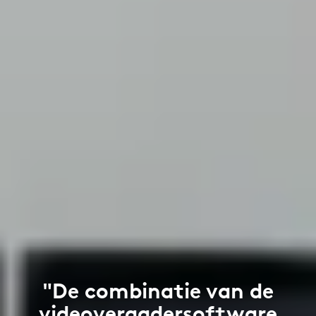
"De combinatie van de
videovergadersoftware