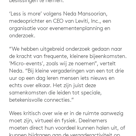
beslissingen te nemen.
‘Less is more’ volgens Neda Mansoorian,
medeoprichter en CEO van Leviti, Inc., een
organisatie voor evenementenplanning en
onderzoek.
“We hebben uitgebreid onderzoek gedaan naar
de kracht van frequente, kleinere bijeenkomsten.
'Micro-events', zoals wij ze noemen”, vertelt
Neda. “Bij kleine vergaderingen van een tot drie
uur op een dag leren mensen iets nieuws en
echts over elkaar. Het zijn juist deze
samenkomsten die leiden tot speciale,
betekenisvolle connecties.”
Wees kritisch over wie er in de ruimte aanwezig
moet zijn, virtueel én fysiek. Deelnemers
moeten direct hun voordeel kunnen halen uit, of
kunnen bijdragen aan de vergaderactiviteit op