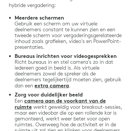
hybride vergadering:
Meerdere schermen
Gebruik een scherm om uw virtuele
deelnemers constant te kunnen zien en een
tweede scherm voor vergaderingsgerelateerde
inhoud zoals grafieken, video's en PowerPoint-
presentaties.
Bureaus inrichten voor videogesprekken
Richt bureaus in en stel camera's zo in dat
iedereen goed in beeld is. Als virtuele
deelnemers zowel de spreker als de
deelnemers tegelijkertijd moeten zien, gebruik
extra camera
dan een
.
Zorg voor duidelijker beeld
camera aan de voorkant van de
Een
ruimte
werkt geweldig voor breakout-sessies,
maar een videobar die op een rollende kar is
gemonteerd, werkt weer beter voor open
ruimtes. Overweeg hoe de activiteit er in de
ruimte uit zal zien en klinken voor deelnemers