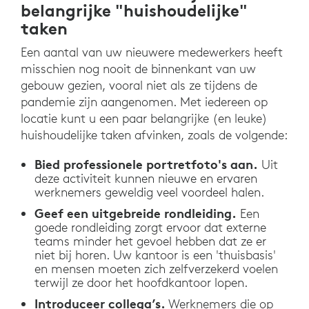
belangrijke "huishoudelijke"
taken
Een aantal van uw nieuwere medewerkers heeft
misschien nog nooit de binnenkant van uw
gebouw gezien, vooral niet als ze tijdens de
pandemie zijn aangenomen. Met iedereen op
locatie kunt u een paar belangrijke (en leuke)
huishoudelijke taken afvinken, zoals de volgende:
Bied professionele portretfoto's aan.
Uit
deze activiteit kunnen nieuwe en ervaren
werknemers geweldig veel voordeel halen.
Geef een uitgebreide rondleiding.
Een
goede rondleiding zorgt ervoor dat externe
teams minder het gevoel hebben dat ze er
niet bij horen. Uw kantoor is een 'thuisbasis'
en mensen moeten zich zelfverzekerd voelen
terwijl ze door het hoofdkantoor lopen.
Introduceer collega’s.
Werknemers die op