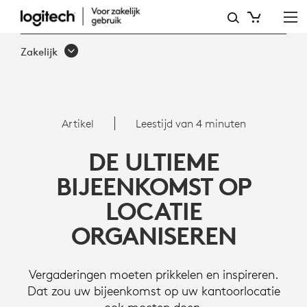
ARTIKEL:
DE
Zakelijk
ULTIEME
BIJEENKOMST
OP
Artikel
Leestijd van 4 minuten
LOCATIE
DE ULTIEME
ORGANISEREN
BIJEENKOMST OP
LOCATIE
ORGANISEREN
Vergaderingen moeten prikkelen en inspireren.
Dat zou uw bijeenkomst op uw kantoorlocatie