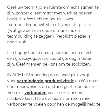
Geef uw team tijd en ruimte om echt samen te
zijn, zonder alleen maar met werk te hoeven
bezig zijn. We hebben het niet over
teambuildingactiviteiten of ‘verplicht plezier’
(wat gewoon een andere manier is om
teambuilding te zeggen). Verplicht plezier is
nooit leuk.
Een happy hour, een uitgebreide lunch of zelfs
een groepsyogasessie zou al genoeg moeten
zijn. Geef mensen de kans om te socializen.
INZICHT: Afzondering op de werkplek zorgt
verminderde productiviteit
voor
en één op de
drie medewerkers op afstand geeft aan dat ze
verbonden
zich niet
voelen met andere
medewerkers. Help uw teams om zich meer
verbonden te voelen door hen de mogelijkheid te