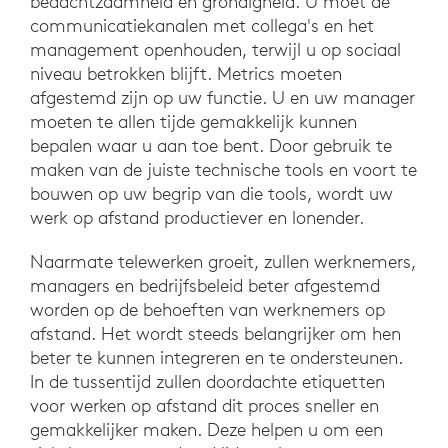
bedachtzaamheid en grondigheid. U moet de
communicatiekanalen met collega's en het
management openhouden, terwijl u op sociaal
niveau betrokken blijft. Metrics moeten
afgestemd zijn op uw functie. U en uw manager
moeten te allen tijde gemakkelijk kunnen
bepalen waar u aan toe bent. Door gebruik te
maken van de juiste technische tools en voort te
bouwen op uw begrip van die tools, wordt uw
werk op afstand productiever en lonender.
Naarmate telewerken groeit, zullen werknemers,
managers en bedrijfsbeleid beter afgestemd
worden op de behoeften van werknemers op
afstand. Het wordt steeds belangrijker om hen
beter te kunnen integreren en te ondersteunen.
In de tussentijd zullen doordachte etiquetten
voor werken op afstand dit proces sneller en
gemakkelijker maken. Deze helpen u om een