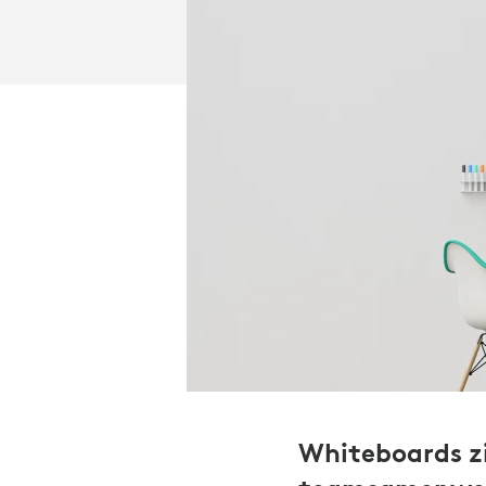
Whiteboards zi