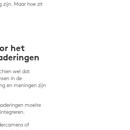
 zijn. Maar hoe zit
or het
gaderingen
chien wel dat
nsen in de
eng en meningen zijn
rgaderingen moeite
integreren.
adercamera of