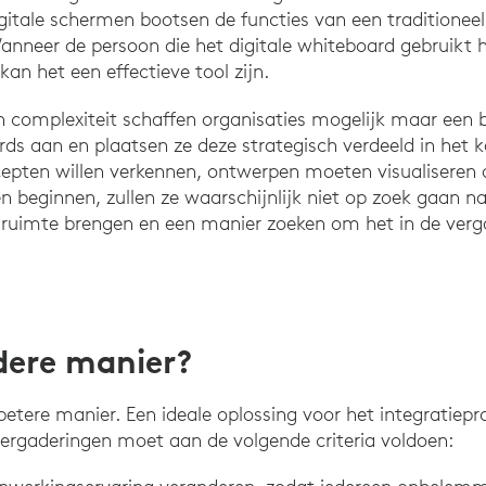
gitale schermen bootsen de functies van een traditionee
anneer de persoon die het digitale whiteboard gebruikt hi
an het een effectieve tool zijn.
 complexiteit schaffen organisaties mogelijk maar een 
rds aan en plaatsen ze deze strategisch verdeeld in het
pten willen verkennen, ontwerpen moeten visualiseren 
n beginnen, zullen ze waarschijnlijk niet op zoek gaan na
 ruimte brengen en een manier zoeken om het in de verga
ndere manier?
 betere manier. Een ideale oplossing voor het integratiep
ergaderingen moet aan de volgende criteria voldoen: