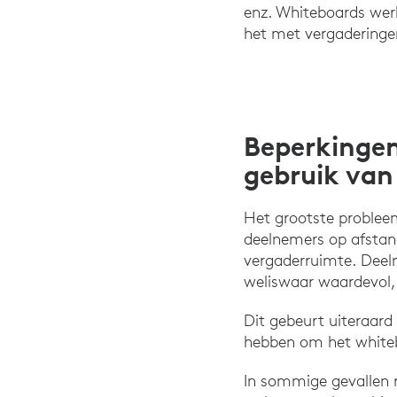
enz. Whiteboards werk
het met vergadering
Beperkingen
gebruik van
Het grootste problee
deelnemers op afstand
vergaderruimte. Deel
weliswaar waardevol,
Dit gebeurt uiteraard
hebben om het whitebo
In sommige gevallen 