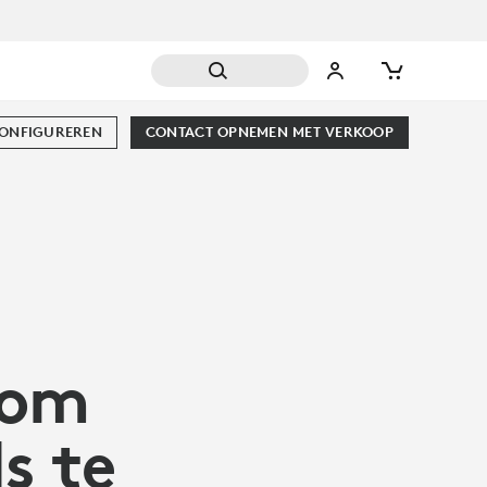
CONFIGUREREN
CONTACT OPNEMEN MET VERKOOP
 om
s te