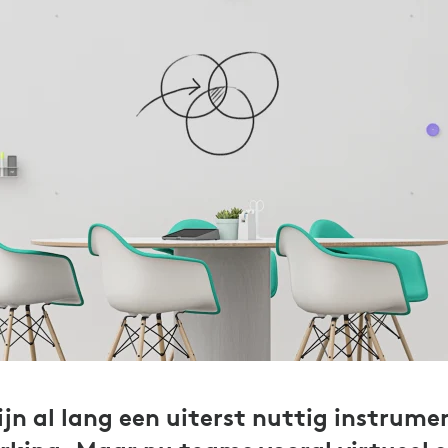
jn al lang een uiterst nuttig instrume