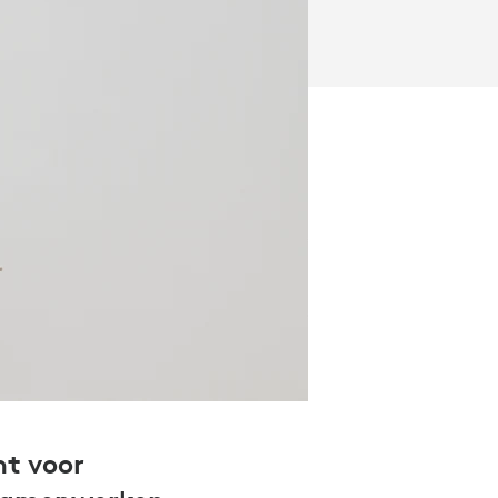
nt voor