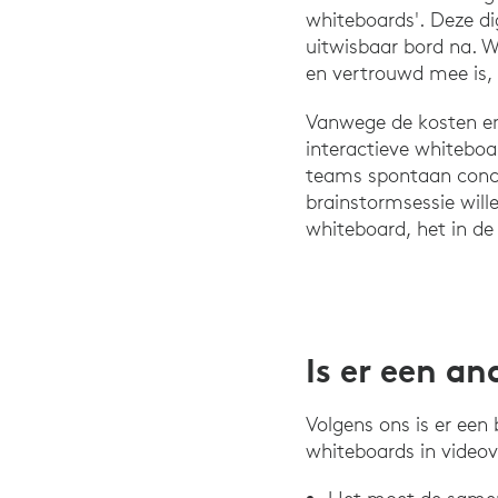
whiteboards'. Deze di
uitwisbaar bord na. W
en vertrouwd mee is, k
Vanwege de kosten en
interactieve whiteboa
teams spontaan conce
brainstormsessie wille
whiteboard, het in de
Is er een a
Volgens ons is er een
whiteboards in videov