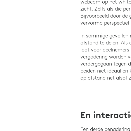
webcam op het whiteb
zicht. Zelfs als die p
Bijvoorbeeld door de 
vervormd perspectief
In sommige gevallen
afstand te delen. Als
laat voor deelnemers 
vergadering worden ve
verdergegaan tegen de
beiden niet ideaal en
op afstand net alsof
En interact
Een derde benadering 