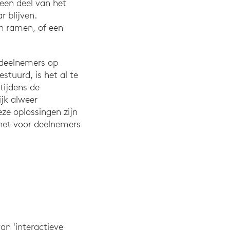
een deel van het
r blijven.
en ramen, of een
deelnemers op
stuurd, is het al te
tijdens de
jk alweer
ze oplossingen zijn
 het voor deelnemers
an 'interactieve