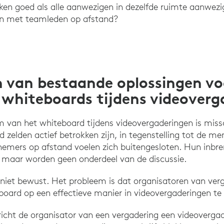
en goed als alle aanwezigen in dezelfde ruimte aanwezig
en met teamleden op afstand?
 van bestaande oplossingen vo
 whiteboards tijdens videover
m van het whiteboard tijdens videovergaderingen is miss
 zelden actief betrokken zijn, in tegenstelling tot de me
nemers op afstand voelen zich buitengesloten. Hun inbr
 maar worden geen onderdeel van de discussie.
 niet bewust. Het probleem is dat organisatoren van ve
ard op een effectieve manier in videovergaderingen te 
richt de organisator van een vergadering een videoverg