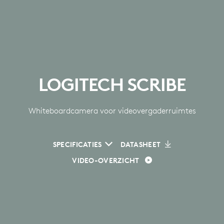
LOGITECH SCRIBE
Whiteboardcamera voor videovergaderruimtes
SPECIFICATIES
DATASHEET
VIDEO-OVERZICHT