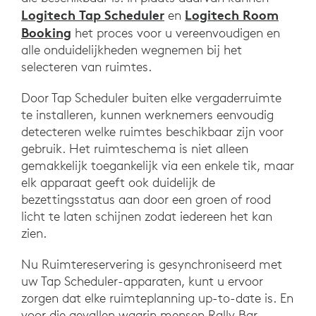
Logitech Tap Scheduler
Logitech Room
en
Booking
het proces voor u vereenvoudigen en
alle onduidelijkheden wegnemen bij het
selecteren van ruimtes.
Door Tap Scheduler buiten elke vergaderruimte
te installeren, kunnen werknemers eenvoudig
detecteren welke ruimtes beschikbaar zijn voor
gebruik. Het ruimteschema is niet alleen
gemakkelijk toegankelijk via een enkele tik, maar
elk apparaat geeft ook duidelijk de
bezettingsstatus aan door een groen of rood
licht te laten schijnen zodat iedereen het kan
zien.
Nu Ruimtereservering is gesynchroniseerd met
uw Tap Scheduler-apparaten, kunt u ervoor
zorgen dat elke ruimteplanning up-to-date is. En
voor die gevallen waarin mensen Rally Bar-