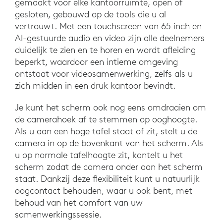
gemaakt voor elke kantoorruimte, open of
gesloten, gebouwd op de tools die u al
vertrouwt. Met een touchscreen van 65 inch en
AI-gestuurde audio en video zijn alle deelnemers
duidelijk te zien en te horen en wordt afleiding
beperkt, waardoor een intieme omgeving
ontstaat voor videosamenwerking, zelfs als u
zich midden in een druk kantoor bevindt.
Je kunt het scherm ook nog eens omdraaien om
de camerahoek af te stemmen op ooghoogte.
Als u aan een hoge tafel staat of zit, stelt u de
camera in op de bovenkant van het scherm. Als
u op normale tafelhoogte zit, kantelt u het
scherm zodat de camera onder aan het scherm
staat. Dankzij deze flexibiliteit kunt u natuurlijk
oogcontact behouden, waar u ook bent, met
behoud van het comfort van uw
samenwerkingssessie.