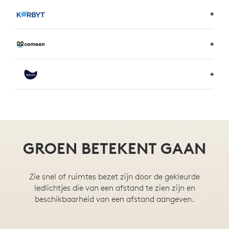
BOOKING
MEER INFORMATIE OVER ENVOY
MEER INFORMATIE OVER KORBYT
MEER INFORMATIE OVER COMEEN
MEER INFORMATIE OVER EPTURA
GROEN BETEKENT GAAN
Zie snel of ruimtes bezet zijn door de gekleurde
ledlichtjes die van een afstand te zien zijn en
beschikbaarheid van een afstand aangeven.