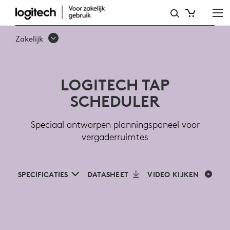
LOGITECH
TAP
Zakelijk
SCHEDULER
VOOR
LOGITECH TAP
VERGADERRUIMTES
SCHEDULER
Speciaal ontworpen planningspaneel voor
vergaderruimtes
SPECIFICATIES
DATASHEET
VIDEO KIJKEN