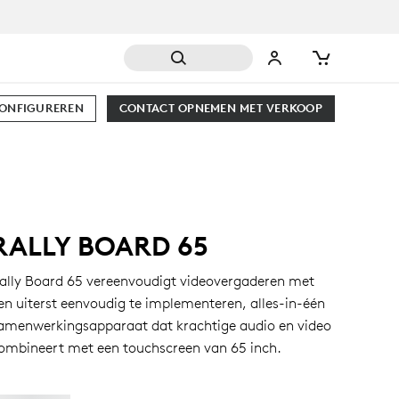
CONFIGUREREN
CONTACT OPNEMEN MET VERKOOP
RALLY BOARD 65
ally Board 65 vereenvoudigt videovergaderen met
en uiterst eenvoudig te implementeren, alles-in-één
amenwerkingsapparaat dat krachtige audio en video
ombineert met een touchscreen van 65 inch.