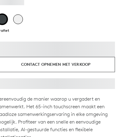
rafiet
CONTACT OPNEMEN MET VERKOOP
ereenvoudig de manier waarop u vergadert en
amenwerkt. Het 65-inch touchscreen maakt een
aadloze samenwerkingservaring in elke omgeving
ogelijk. Profiteer van een snelle en eenvoudige
nstallatie, AI-gestuurde functies en flexibele