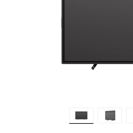
APPARAAT
VOOR
VIDEOVERGA