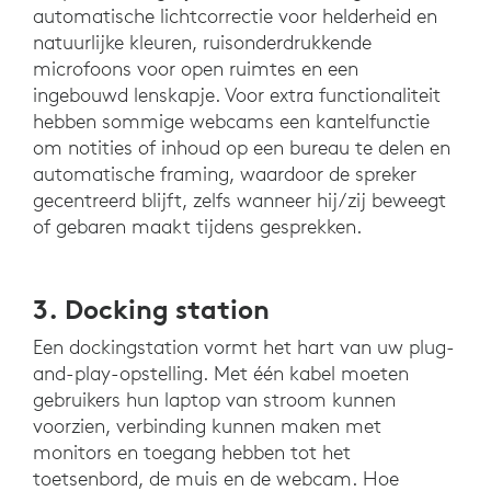
automatische lichtcorrectie voor helderheid en
natuurlijke kleuren, ruisonderdrukkende
microfoons voor open ruimtes en een
ingebouwd lenskapje. Voor extra functionaliteit
hebben sommige webcams een kantelfunctie
om notities of inhoud op een bureau te delen en
automatische framing, waardoor de spreker
gecentreerd blijft, zelfs wanneer hij/zij beweegt
of gebaren maakt tijdens gesprekken.
3. Docking station
Een dockingstation vormt het hart van uw plug-
and-play-opstelling. Met één kabel moeten
gebruikers hun laptop van stroom kunnen
voorzien, verbinding kunnen maken met
monitors en toegang hebben tot het
toetsenbord, de muis en de webcam. Hoe