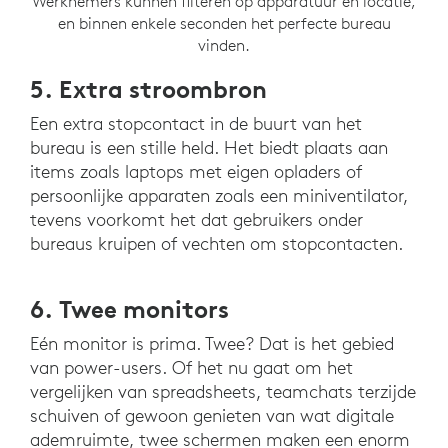
Werknemers kunnen filteren op apparatuur en locatie,
en binnen enkele seconden het perfecte bureau
vinden.
5. Extra stroombron
Een extra stopcontact in de buurt van het
bureau is een stille held. Het biedt plaats aan
items zoals laptops met eigen opladers of
persoonlijke apparaten zoals een miniventilator,
tevens voorkomt het dat gebruikers onder
bureaus kruipen of vechten om stopcontacten.
6. Twee monitors
Eén monitor is prima. Twee? Dat is het gebied
van power-users. Of het nu gaat om het
vergelijken van spreadsheets, teamchats terzijde
schuiven of gewoon genieten van wat digitale
ademruimte, twee schermen maken een enorm