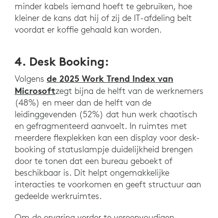
minder kabels iemand hoeft te gebruiken, hoe
kleiner de kans dat hij of zij de IT-afdeling belt
voordat er koffie gehaald kan worden.
4. Desk Booking:
de 2025 Work Trend Index van
Volgens
Microsoft
zegt bijna de helft van de werknemers
(48%) en meer dan de helft van de
leidinggevenden (52%) dat hun werk chaotisch
en gefragmenteerd aanvoelt. In ruimtes met
meerdere flexplekken kan een display voor desk-
booking of statuslampje duidelijkheid brengen
door te tonen dat een bureau geboekt of
beschikbaar is. Dit helpt ongemakkelijke
interacties te voorkomen en geeft structuur aan
gedeelde werkruimtes.
Om de ervaring verder te vereenvoudigen,