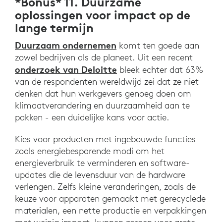
*Bonus* 11. Duurzame
oplossingen voor impact op de
lange termijn
Duurzaam ondernemen
komt ten goede aan
zowel bedrijven als de planeet. Uit een recent
onderzoek van Deloitte
bleek echter dat 63%
van de respondenten wereldwijd zei dat ze niet
denken dat hun werkgevers genoeg doen om
klimaatverandering en duurzaamheid aan te
pakken - een duidelijke kans voor actie.
Kies voor producten met ingebouwde functies
zoals energiebesparende modi om het
energieverbruik te verminderen en software-
updates die de levensduur van de hardware
verlengen. Zelfs kleine veranderingen, zoals de
keuze voor apparaten gemaakt met gerecyclede
materialen, een nette productie en verpakkingen