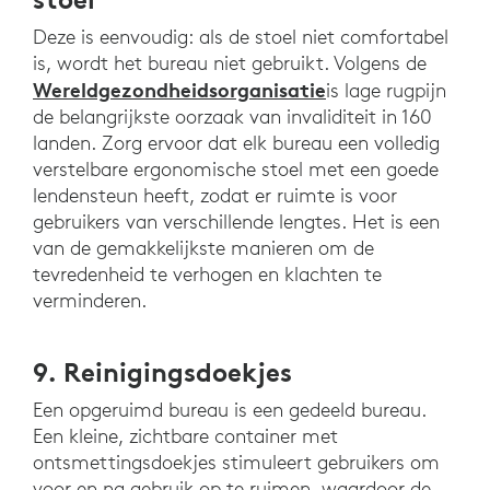
Deze is eenvoudig: als de stoel niet comfortabel
is, wordt het bureau niet gebruikt. Volgens de
Wereldgezondheidsorganisatie
is lage rugpijn
de belangrijkste oorzaak van invaliditeit in 160
landen. Zorg ervoor dat elk bureau een volledig
verstelbare ergonomische stoel met een goede
lendensteun heeft, zodat er ruimte is voor
gebruikers van verschillende lengtes. Het is een
van de gemakkelijkste manieren om de
tevredenheid te verhogen en klachten te
verminderen.
9. Reinigingsdoekjes
Een opgeruimd bureau is een gedeeld bureau.
Een kleine, zichtbare container met
ontsmettingsdoekjes stimuleert gebruikers om
voor en na gebruik op te ruimen, waardoor de