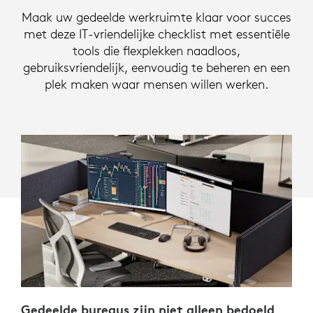
IT-
Maak uw gedeelde werkruimte klaar voor succes
VRIENDELIJKE
met deze IT-vriendelijke checklist met essentiële
tools die flexplekken naadloos,
WERKPLEKKEN
gebruiksvriendelijk, eenvoudig te beheren en een
plek maken waar mensen willen werken.
Gedeelde bureaus zijn niet alleen bedoeld