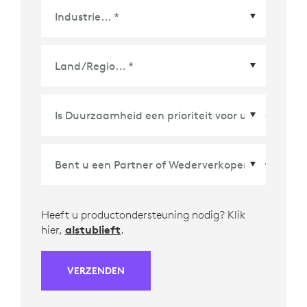
Land/Regio
*
Heeft u productondersteuning nodig? Klik
hier,
alstublieft
.
VERZENDEN