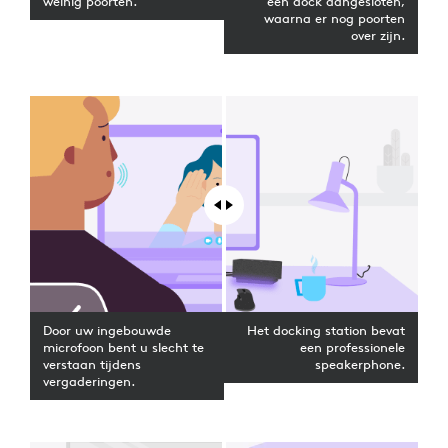
weinig poorten.
één dock aangesloten,
waarna er nog poorten
over zijn.
Door uw ingebouwde
Het docking station bevat
microfoon bent u slecht te
een professionele
verstaan tijdens
speakerphone.
vergaderingen.