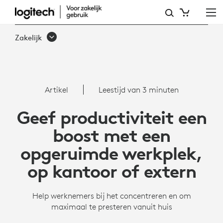
EXTERNE
WERKPLEKKEN
Zakelijk
OPRUIMEN
|
LOGITECH
Artikel
Leestijd van 3 minuten
BUSINESS
Geef productiviteit een
boost met een
opgeruimde werkplek,
op kantoor of extern
Help werknemers bij het concentreren en om
maximaal te presteren vanuit huis