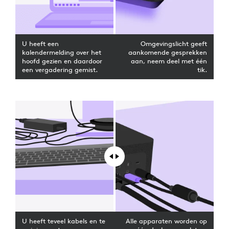
U heeft een
Omgevingslicht geeft
kalendermelding over het
aankomende gesprekken
hoofd gezien en daardoor
aan, neem deel met één
een vergadering gemist.
tik.
U heeft teveel kabels en te
Alle apparaten worden op