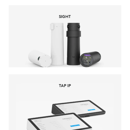
SIGHT
TAP IP