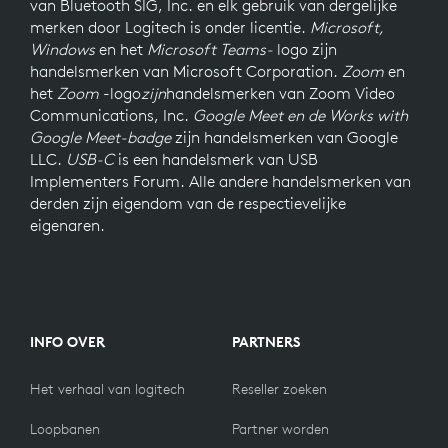
van Bluetooth SIG, Inc. en elk gebruik van dergelijke
merken door Logitech is onder licentie.
Microsoft,
Windows
en het
Microsoft Teams-
logo
zijn
handelsmerken van Microsoft Corporation.
Zoom
en
het
Zoom
-logo
zijn
handelsmerken van Zoom Video
Communications, Inc.
Google Meet en de Works with
Google Meet-badge
zijn handelsmerken van Google
LLC.
USB-C
is een handelsmerk van USB
Implementers Forum. Alle andere handelsmerken van
derden zijn eigendom van de respectievelijke
eigenaren.
INFO OVER
PARTNERS
Het verhaal van logitech
Reseller zoeken
Loopbanen
Partner worden