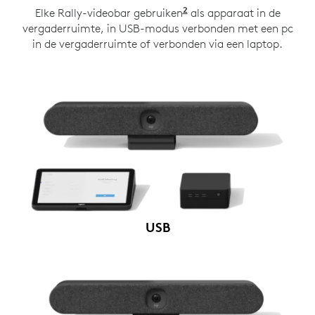
2
Elke Rally-videobar gebruiken
Rally Plus werkt met 
als apparaat in de
vergaderruimte, in USB-modus verbonden met een pc
in de vergaderruimte of verbonden via een laptop.
USB