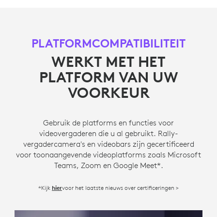
PLATFORMCOMPATIBILITEIT
WERKT MET HET
PLATFORM VAN UW
VOORKEUR
Gebruik de platforms en functies voor
videovergaderen die u al gebruikt. Rally-
vergadercamera's en videobars zijn gecertificeerd
voor toonaangevende videoplatforms zoals Microsoft
Teams, Zoom en Google Meet*.
*Kijk
voor het laatste nieuws over certificeringen >
hier