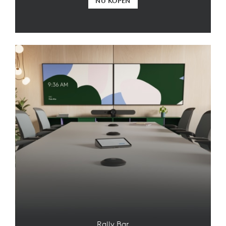
NU KOPEN
Rally Bar