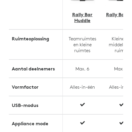
Rally Bar
Rally Bar M
Huddle
Ruimteoplossing
Teamruimtes
Kleine tot
en kleine
middelgro
ruimtes
ruimte
Aantal deelnemers
Max. 6
Max. 12
Vormfactor
Alles-in-één
Alles-in-éé
USB-modus
Appliance mode