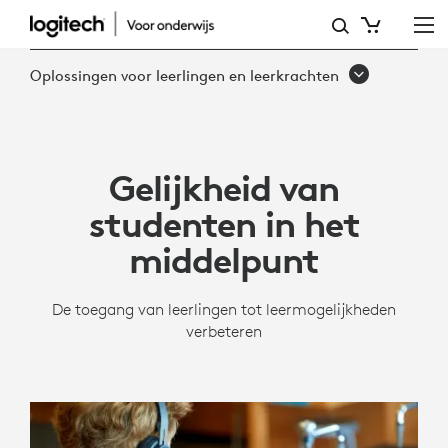
GELIJKHEID
VAN
Oplossingen voor leerlingen en leerkrachten
STUDENTEN
IN
HET
Gelijkheid van
MIDDELPUNT
studenten in het
middelpunt
De toegang van leerlingen tot leermogelijkheden
verbeteren