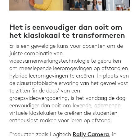
Het is eenvoudiger dan ooit om
het klaslokaal te transformeren
Er is een geweldige kans voor docenten om de
juiste combinatie van
videosamenwerkingstechnologie te gebruiken
om meeslepende leeromgevingen op afstand en
hybride leeromgevingen te creëren. In plaats van
de claustrofobische ervaring van het gevoel vast
te zitten 'in de doos' van een
groepsvideovergadering, is het vandaag de dag
eenvoudiger dan ooit om levende, ademende
virtuele klaslokalen te creëren die studenten
enthousiast maken voor leren op afstand.
Rally Camera
Producten zoals Logitech
, in