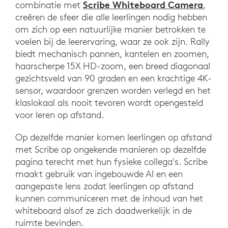
Scribe Whiteboard Camera
combinatie met
,
creëren de sfeer die alle leerlingen nodig hebben
om zich op een natuurlijke manier betrokken te
voelen bij de leerervaring, waar ze ook zijn. Rally
biedt mechanisch pannen, kantelen en zoomen,
haarscherpe 15X HD-zoom, een breed diagonaal
gezichtsveld van 90 graden en een krachtige 4K-
sensor, waardoor grenzen worden verlegd en het
klaslokaal als nooit tevoren wordt opengesteld
voor leren op afstand.
Op dezelfde manier komen leerlingen op afstand
met Scribe op ongekende manieren op dezelfde
pagina terecht met hun fysieke collega's. Scribe
maakt gebruik van ingebouwde AI en een
aangepaste lens zodat leerlingen op afstand
kunnen communiceren met de inhoud van het
whiteboard alsof ze zich daadwerkelijk in de
ruimte bevinden.