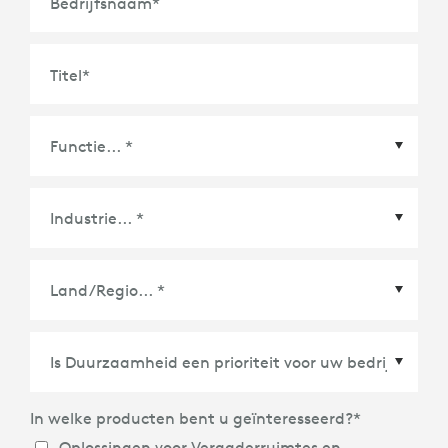
Bedrijfsnaam
*
Titel
*
Land/Regio
*
In welke producten bent u geïnteresseerd?
*
Oplossingen voor Vergaderruimtes en