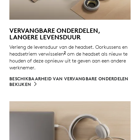
VERVANGBARE ONDERDELEN,
LANGERE LEVENSDUUR
Verleng de levensduur van de headset. Oorkussens en
2
headsetriem verwisselen
Reserveonderdelen zijn mogelij
om de headset als nieuw te
houden of deze opnieuw uit te geven aan een andere
werknemer.
BESCHIKBAARHEID VAN VERVANGBARE ONDERDELEN
BEKIJKEN