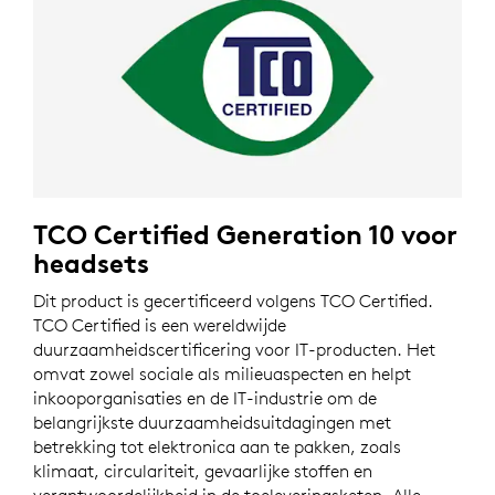
TCO Certified Generation 10 voor
headsets
Dit product is gecertificeerd volgens TCO Certified.
TCO Certified is een wereldwijde
duurzaamheidscertificering voor IT-producten. Het
omvat zowel sociale als milieuaspecten en helpt
inkooporganisaties en de IT-industrie om de
belangrijkste duurzaamheidsuitdagingen met
betrekking tot elektronica aan te pakken, zoals
klimaat, circulariteit, gevaarlijke stoffen en
verantwoordelijkheid in de toeleveringsketen. Alle