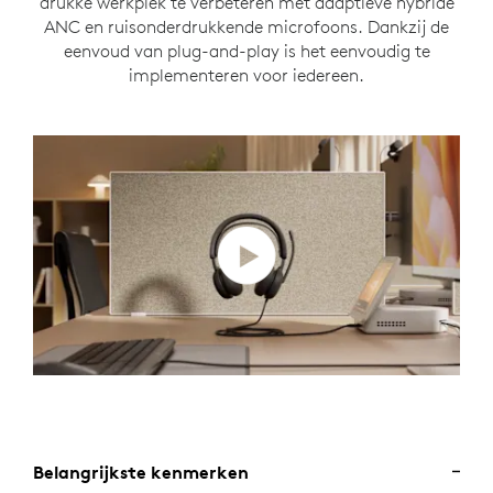
drukke werkplek te verbeteren met adaptieve hybride
ANC en ruisonderdrukkende microfoons. Dankzij de
eenvoud van plug-and-play is het eenvoudig te
implementeren voor iedereen.
Belangrijkste kenmerken