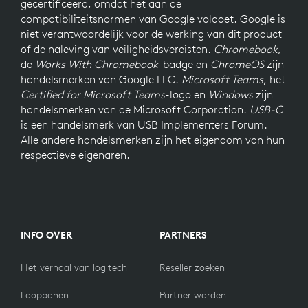
gecertificeerd, omdat het aan de
compatibiliteitsnormen van Google voldoet. Google is
niet verantwoordelijk voor de werking van dit product
of de naleving van veiligheidsvereisten.
Chromebook
,
de
Works With Chromebook
-badge en
ChromeOS
zijn
handelsmerken van Google LLC.
Microsoft Teams
, het
Certified for Microsoft Teams
-logo en
Windows
zijn
handelsmerken van de Microsoft Corporation.
USB-C
is een handelsmerk van USB Implementers Forum.
Alle andere handelsmerken zijn het eigendom van hun
respectieve eigenaren.
INFO OVER
PARTNERS
Het verhaal van logitech
Reseller zoeken
Loopbanen
Partner worden