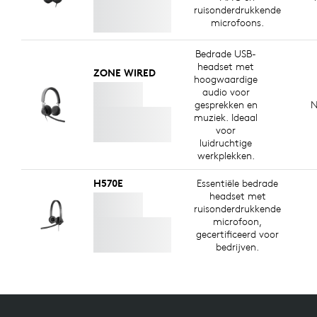
ruisonderdrukkende
microfoons.
Bedrade USB-
headset met
ZONE WIRED
hoogwaardige
audio voor
gesprekken en
N
muziek. Ideaal
voor
luidruchtige
werkplekken.
H570E
Essentiële bedrade
headset met
ruisonderdrukkende
microfoon,
gecertificeerd voor
bedrijven.