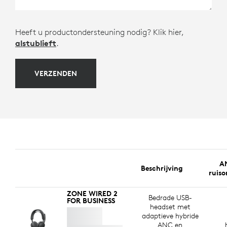
Heeft u productondersteuning nodig? Klik hier,
alstublieft
.
VERZENDEN
AN
Beschrijving
ruis
ZONE WIRED 2
Bedrade USB-
FOR BUSINESS
headset met
adaptieve hybride
ANC en