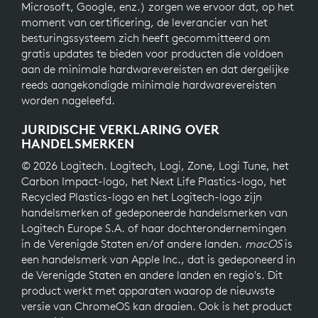
Microsoft, Google, enz.) zorgen we ervoor dat, op het
moment van certificering, de leverancier van het
besturingssysteem zich heeft gecommitteerd om
gratis updates te bieden voor producten die voldoen
aan de minimale hardwarevereisten en dat dergelijke
reeds aangekondigde minimale hardwarevereisten
worden nageleefd.
JURIDISCHE VERKLARING OVER
HANDELSMERKEN
© 2026 Logitech. Logitech, Logi, Zone, Logi Tune, het
Carbon Impact-logo, het Next Life Plastics-logo, het
Recycled Plastics-logo en het Logitech-logo zijn
handelsmerken of gedeponeerde handelsmerken van
Logitech Europe S.A. of haar dochterondernemingen
in de Verenigde Staten en/of andere landen.
macOS
is
een handelsmerk van Apple Inc., dat is gedeponeerd in
de Verenigde Staten en andere landen en regio's. Dit
product werkt met apparaten waarop de nieuwste
versie van ChromeOS kan draaien. Ook is het product