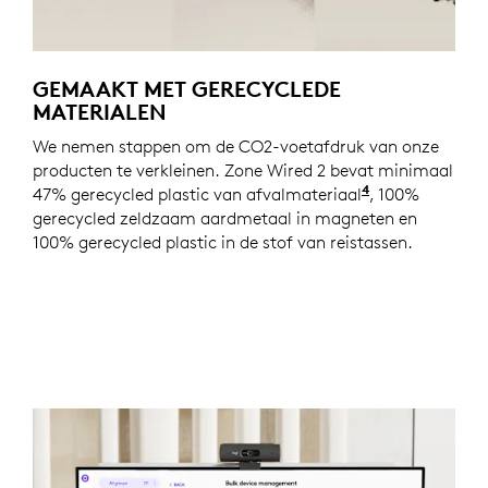
GEMAAKT MET GERECYCLEDE
MATERIALEN
We nemen stappen om de CO2-voetafdruk van onze
producten te verkleinen. Zone Wired 2 bevat minimaal
4
47% gerecycled plastic van afvalmateriaal
. Exclusief pl
, 100%
gerecycled zeldzaam aardmetaal in magneten en
100% gerecycled plastic in de stof van reistassen.