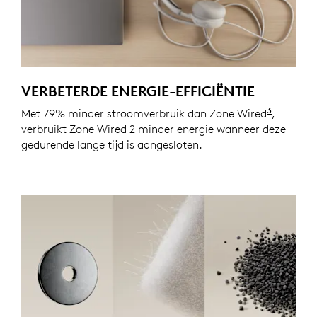
VERBETERDE ENERGIE-EFFICIËNTIE
3
Met 79% minder stroomverbruik dan Zone Wired
De werk
,
verbruikt Zone Wired 2 minder energie wanneer deze
gedurende lange tijd is aangesloten.