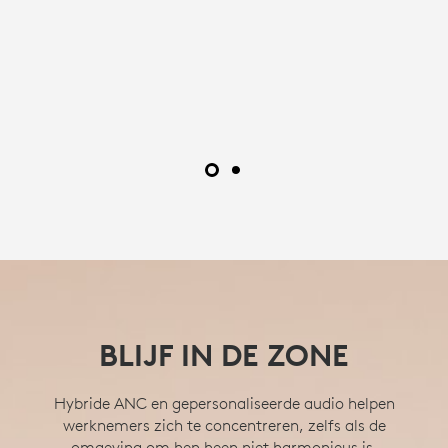
BLIJF IN DE ZONE
Hybride ANC en gepersonaliseerde audio helpen
werknemers zich te concentreren, zelfs als de
omgeving om hen heen niet harmonieus is.