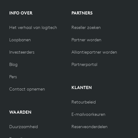
INFO OVER
PARTNERS
Het verhaal van logitech
Reseller zoeken
Loopbanen
Partner worden
Investeerders
Alliantiepartner worden
Blog
Partnerportal
Pers
KLANTEN
Contact opnemen
Retourbeleid
WAARDEN
E-mailvoorkeuren
Duurzaamheid
Reserveonderdelen