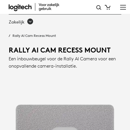
RALLY
AI
Zakelijk
CAM
Rally AI Cam Recess Mount
RECESS
MOUNT
RALLY AI CAM RECESS MOUNT
Een inbouwbeugel voor de Rally AI Camera voor een
onopvallende camera-installatie.