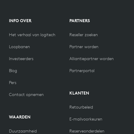
INFO OVER
PARTNERS
Het verhaal van logitech
Reseller zoeken
Loopbanen
Partner worden
Investeerders
Alliantiepartner worden
Blog
Partnerportal
Pers
KLANTEN
Contact opnemen
Retourbeleid
WAARDEN
E-mailvoorkeuren
Duurzaamheid
Reserveonderdelen