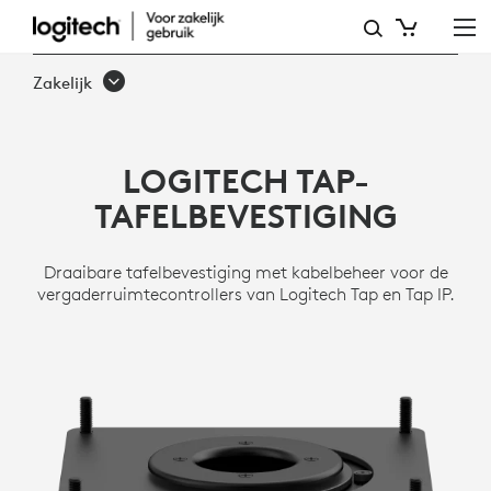
TAP-
TAFELBEVESTIGING
Zakelijk
LOGITECH TAP-
TAFELBEVESTIGING
Draaibare tafelbevestiging met kabelbeheer voor de
vergaderruimtecontrollers van Logitech Tap en Tap IP.