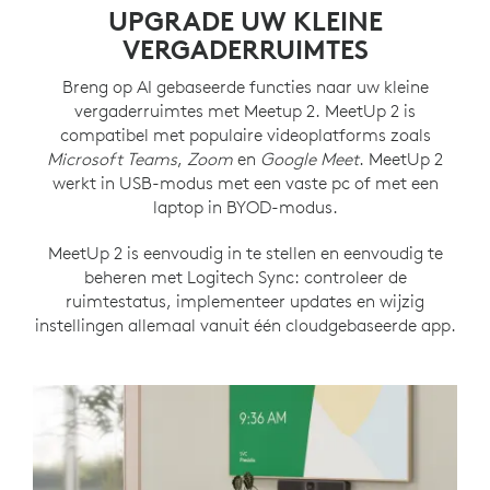
UPGRADE UW KLEINE
VERGADERRUIMTES
Breng op AI gebaseerde functies naar uw kleine
vergaderruimtes met Meetup 2. MeetUp 2 is
compatibel met populaire videoplatforms zoals
Microsoft Teams
,
Zoom
en
Google Meet
. MeetUp 2
werkt in USB-modus met een vaste pc of met een
laptop in BYOD-modus.
MeetUp 2 is eenvoudig in te stellen en eenvoudig te
beheren met Logitech Sync: controleer de
ruimtestatus, implementeer updates en wijzig
instellingen allemaal vanuit één cloudgebaseerde app.