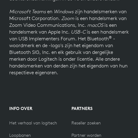
Microsoft Teams
en
Windows
zijn handelsmerken van
Microsoft Corporation.
Zoom
is een handelsmerk van
Zoom Video Communications, Inc.
macOS
is een
handelsmerk van Apple Inc.
USB-C
is een handelsmerk
®
van USB Implementers Forum. Het Bluetooth
-
woordmerk en de -logo's zijn het eigendom van
Bluetooth SIG, Inc. en elk gebruik van dergelijke
merken door Logitech is onder licentie. Alle andere
handelsmerken van derden zijn het eigendom van hun
respectieve eigenaren.
INFO OVER
PARTNERS
Het verhaal van logitech
Reseller zoeken
Loopbanen
Partner worden