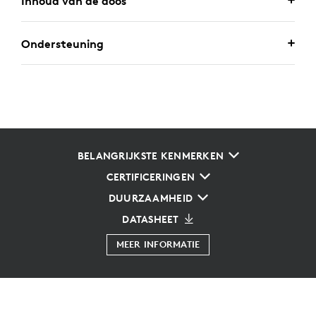
Inhoud van de doos
Ondersteuning
BELANGRIJKSTE KENMERKEN
CERTIFICERINGEN
DUURZAAMHEID
DATASHEET
MEER INFORMATIE