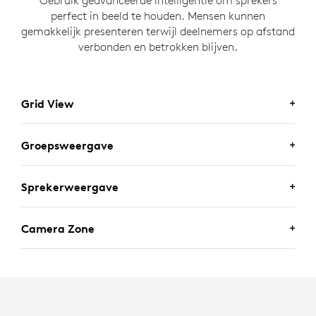
perfect in beeld te houden. Mensen kunnen
gemakkelijk presenteren terwijl deelnemers op afstand
verbonden en betrokken blijven.
Grid View
Groepsweergave
Sprekerweergave
Camera Zone
Grid View is ontworpen voor vergaderingen met