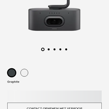
Graphite
CONTACT OPNEMEN MET VERKOOP