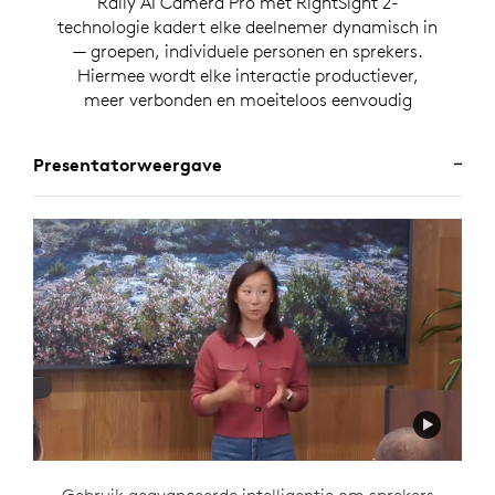
Rally AI Camera Pro met RightSight 2-
technologie kadert elke deelnemer dynamisch in
— groepen, individuele personen en sprekers.
Hiermee wordt elke interactie productiever,
meer verbonden en moeiteloos eenvoudig
Presentatorweergave
Gebruik geavanceerde intelligentie om sprekers