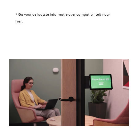
* Ga voor de laatste informatie over compatibiliteit naar
.
hier