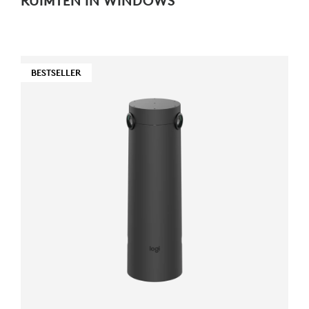
RUIMTEN IN WINDOWS
BESTSELLER