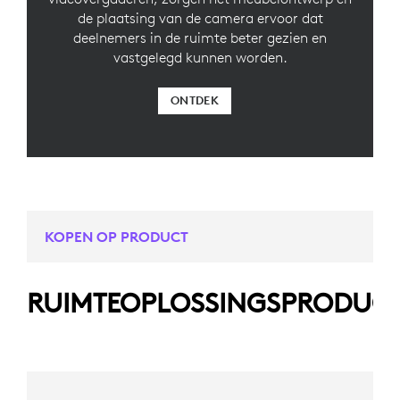
de plaatsing van de camera ervoor dat
deelnemers in de ruimte beter gezien en
vastgelegd kunnen worden.
ONTDEK
KOPEN OP PRODUCT
RUIMTEOPLOSSINGSPRODUC