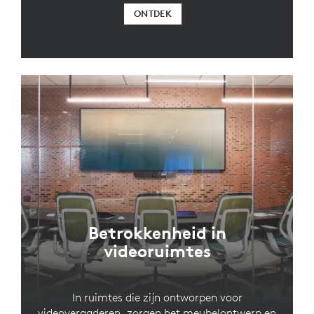
ONTDEK
Betrokkenheid in
videoruimtes
In ruimtes die zijn ontworpen voor
videovergaderen, zorgen het meubelontwerp en