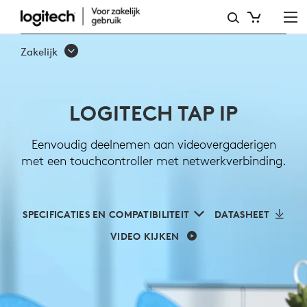
LOGITECH
TAP
Zakelijk
IP
LOGITECH TAP IP
Eenvoudig deelnemen aan videovergaderigen
met een touchcontroller met netwerkverbinding.
SPECIFICATIES EN COMPATIBILITEIT
DATASHEET
VIDEO KIJKEN