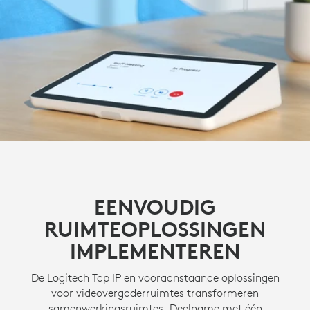
EENVOUDIG
RUIMTEOPLOSSINGEN
IMPLEMENTEREN
De Logitech Tap IP en vooraanstaande oplossingen
voor videovergaderruimtes transformeren
samenwerkingsruimtes. Deelname met één