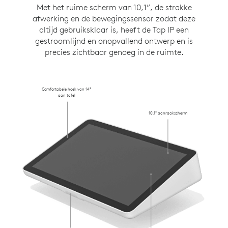
Met het ruime scherm van 10,1”, de strakke
afwerking en de bewegingssensor zodat deze
altijd gebruiksklaar is, heeft de Tap IP een
gestroomlijnd en onopvallend ontwerp en is
precies zichtbaar genoeg in de ruimte.
Comfortabele hoek van 14°
aan tafel
10,1" aanraakscherm