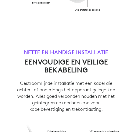
Bewegingssensor
Olie-afstotende coating
NETTE EN HANDIGE INSTALLATIE
EENVOUDIGE EN VEILIGE
BEKABELING
Gestroomlijnde installatie met één kabel die
achter- of onderlangs het apparaat gelegd kan
worden. Alles goed verbonden houden met het
geïntegreerde mechanisme voor
kabelbevestiging en trekontlasting.
Kabelbevestiging
VESA-bevestigingsinterface