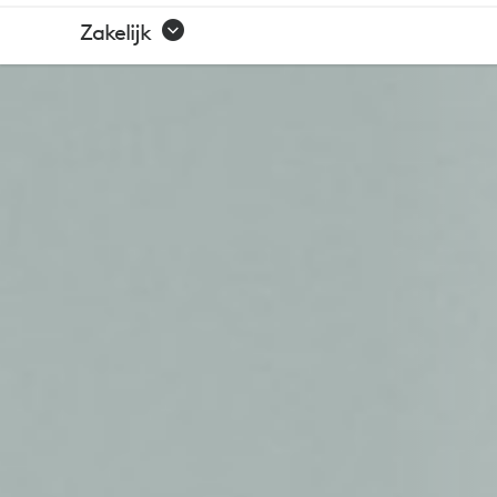
BRIO
Zakelijk
505
ZAKELIJKE
WEBCAM