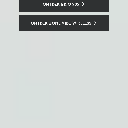
LOGITECH SIGHT BEKIJKEN
ONTDEK BRIO 505
EEN CONSISTENTE HOTDESKING-
ERVARING
ONTDEK ZONE VIBE WIRELESS