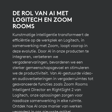
DE ROL VAN AI MET
LOGITECH EN ZOOM
ROOMS
Kunstmatige intelligentie transformeert de
efficiëntie op de werkplek en Logitech, in
samenwerking met Zoom, loopt voorop in
deze evolutie. Door AI in onze producten te
integreren, verbeteren we
vergaderervaringen, bevorderen we een
sterker gemeenschapsgevoel en stimuleren
we de productiviteit. Van AI-gestuurde video-
en audioverbeteringen in vergaderruimtes tot
geavanceerde functies zoals Zoom Rooms
Intelligent Director en RightSight 2 van
Logitech, onze oplossingen zorgen voor
naadloze samenwerking in elke ruimte.
Ontdek hoe AI onze manier van werken
verandert in ons nieuwste artikel.