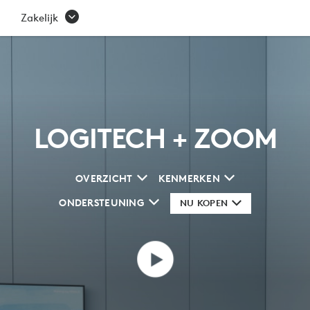
ZOOM
Zakelijk
LOGITECH + ZOOM
OVERZICHT
KENMERKEN
ONDERSTEUNING
NU KOPEN