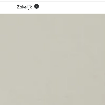
LOGI
Zakelijk
TUNE
APP
|
LOGITECH