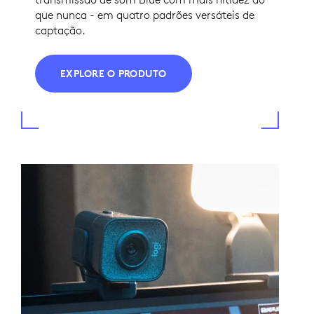
que nunca - em quatro padrões versáteis de
captação.
EXPLORE O PRODUTO