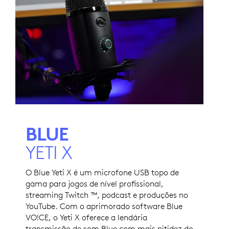
BLUE
YETI X
O Blue Yeti X é um microfone USB topo de
gama para jogos de nível profissional,
streaming Twitch ™, podcast e produções no
YouTube. Com o aprimorado software Blue
VO!CE, o Yeti X oferece a lendária
transmissão de som Blue com mais nitidez do