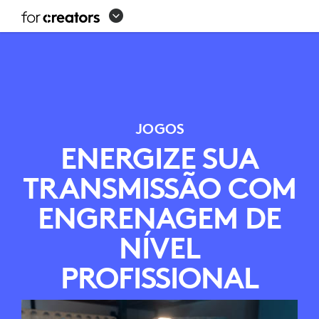
CONFIGURAÇÃO
DE
STREAMING
DE
JOGOS
JOGOS
ENERGIZE SUA
TRANSMISSÃO COM
ENGRENAGEM DE
NÍVEL
PROFISSIONAL