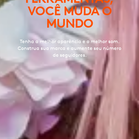
VOCÊ MUDA O
MUNDO
Tenha a melhor aparência e o melhor som.
Construa sua marca e aumente seu número
de seguidores.