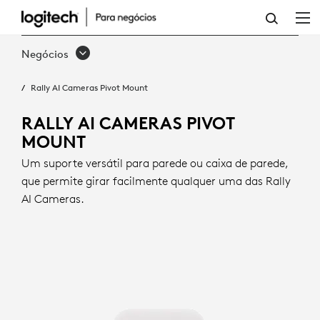
SUPORTE
GIRATÓRIO
Negócios
PARA
Rally AI Cameras Pivot Mount
RALLY
AI
RALLY AI CAMERAS PIVOT
MOUNT
CAMERAS
Um suporte versátil para parede ou caixa de parede,
que permite girar facilmente qualquer uma das Rally
AI Cameras.