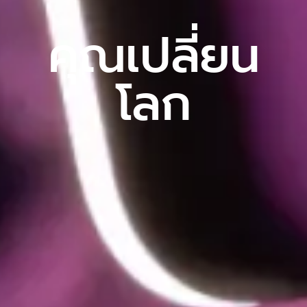
คุณเปลี่ยน
โลก