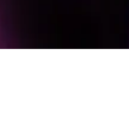
พบกับ
THE CREW