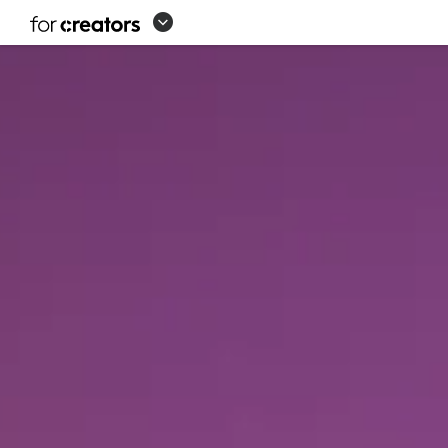
LOGITECH
CREATORS
-
เข้า
สังคม