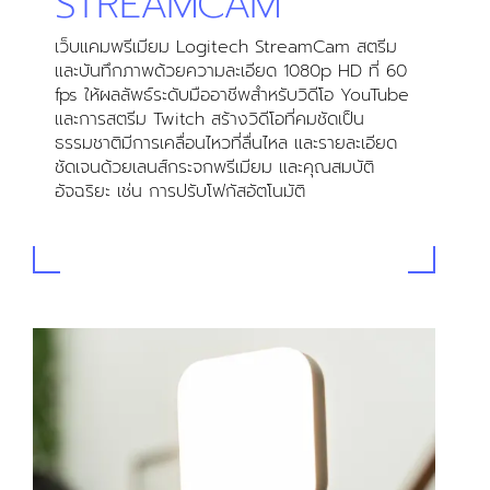
STREAMCAM
เว็บแคมพรีเมียม Logitech StreamCam สตรีม
และบันทึกภาพด้วยความละเอียด 1080p HD ที่ 60
fps ให้ผลลัพธ์ระดับมืออาชีพสำหรับวิดีโอ YouTube
และการสตรีม Twitch สร้างวิดีโอที่คมชัดเป็น
ธรรมชาติมีการเคลื่อนไหวที่ลื่นไหล และรายละเอียด
ชัดเจนด้วยเลนส์กระจกพรีเมียม และคุณสมบัติ
อัจฉริยะ เช่น การปรับโฟกัสอัตโนมัติ