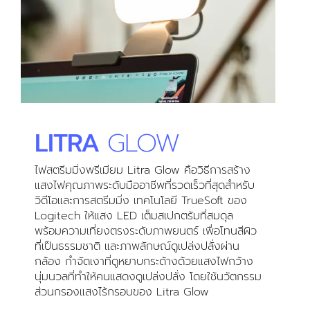
LITRA
GLOW
ไฟสตรีมมิ่งพรีเมียม Litra Glow คือวิธีการสร้าง
แสงไฟคุณภาพระดับมืออาชีพที่รวดเร็วที่สุดสำหรับ
วิดีโอและการสตรีมมิ่ง เทคโนโลยี TrueSoft ของ
Logitech ให้แสง LED เต็มสเปกตรัมที่สมดุล
พร้อมความเที่ยงตรงระดับภาพยนตร์ เพื่อโทนสีผิว
ที่เป็นธรรมชาติ และภาพลักษณ์ดูเปล่งปลั่งผ่าน
กล้อง กำจัดเงาที่ดูหยาบกระด้างด้วยแสงไฟกว้าง
นุ่มนวลที่ทำให้คนแสดงดูเปล่งปลั่ง โดยใช้นวัตกรรม
ส่วนกรองแสงไร้กรอบของ Litra Glow