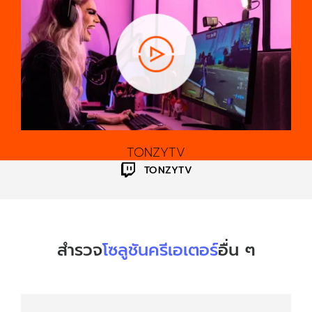
TONZYTV
TONZYTV
สำรวจ
โซลูชันครีเอเตอร์
อื่น ๆ