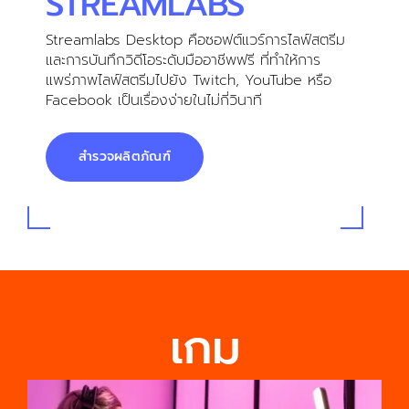
STREAMLABS
Streamlabs Desktop คือซอฟต์แวร์การไลฟ์สตรีม
และการบันทึกวิดีโอระดับมืออาชีพฟรี ที่ทำให้การ
แพร่ภาพไลฟ์สตรีมไปยัง Twitch, YouTube หรือ
Facebook เป็นเรื่องง่ายในไม่กี่วินาที
สำรวจผลิตภัณฑ์
เกม