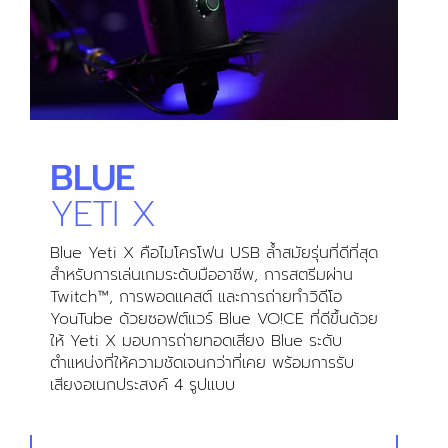
BLUE
YETI X
Blue Yeti X คือไมโครโฟน USB ล้ำสมัยรุ่นที่ดีที่สุด
สำหรับการเล่นเกมระดับมืออาชีพ, การสตรีมผ่าน
Twitch™, การพอดแคสต์ และการถ่ายทำวิดีโอ
YouTube ด้วยซอฟต์แวร์ Blue VO!CE ที่ดีขึ้นด้วย
ให้ Yeti X มอบการถ่ายทอดเสียง Blue ระดับ
ตำแหน่งที่ให้ความชัดเจนกว่าที่เคย พร้อมการรับ
เสียงอเนกประสงค์ 4 รูปแบบ