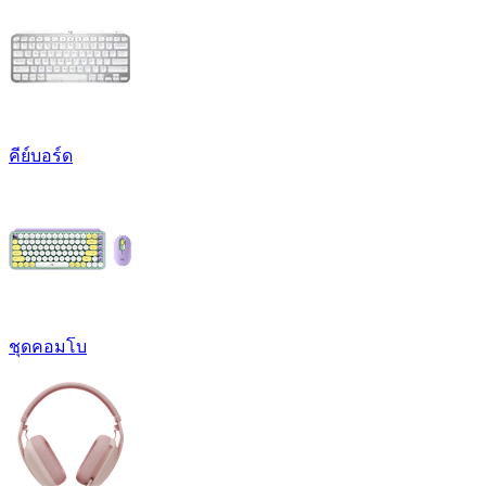
คีย์บอร์ด
ชุดคอมโบ