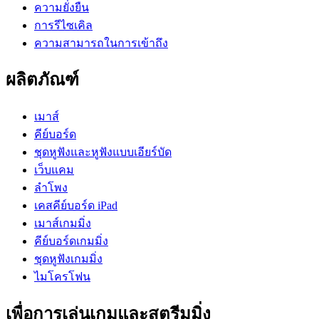
ความยั่งยืน
การรีไซเคิล
ความสามารถในการเข้าถึง
ผลิตภัณฑ์
เมาส์
คีย์บอร์ด
ชุดหูฟังและหูฟังแบบเอียร์บัด
เว็บแคม
ลำโพง
เคสคีย์บอร์ด iPad
เมาส์เกมมิ่ง
คีย์บอร์ดเกมมิ่ง
ชุดหูฟังเกมมิ่ง
ไมโครโฟน
เพื่อการเล่นเกมและสตรีมมิ่ง