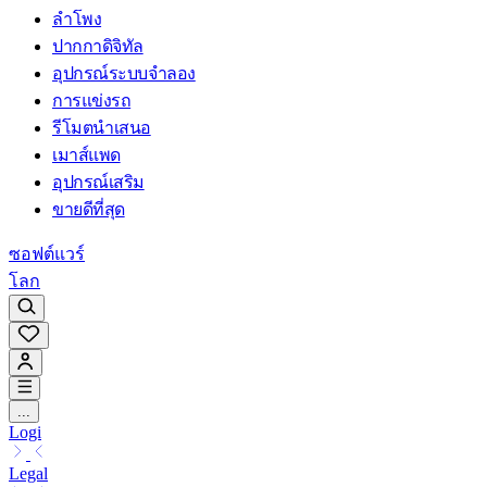
ลำโพง
ปากกาดิจิทัล
อุปกรณ์ระบบจำลอง
การแข่งรถ
รีโมตนำเสนอ
เมาส์แพด
อุปกรณ์เสริม
ขายดีที่สุด
ซอฟต์แวร์
โลก
...
Logi
Legal