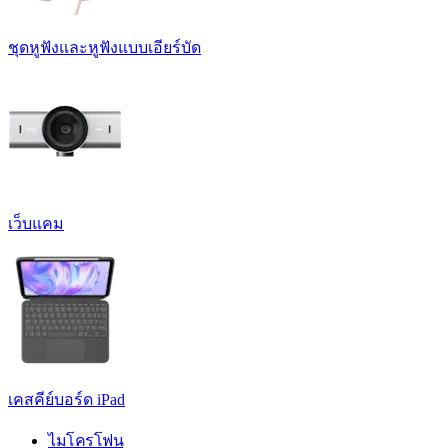
ชุดหูฟังและหูฟังแบบเอียร์บัด
เว็บแคม
เคสคีย์บอร์ด iPad
ไมโครโฟน