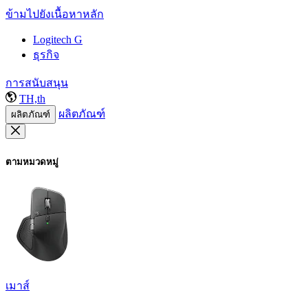
ข้ามไปยังเนื้อหาหลัก
Logitech G
ธุรกิจ
การสนับสนุน
TH,th
ผลิตภัณฑ์
ผลิตภัณฑ์
ตามหมวดหมู่
เมาส์