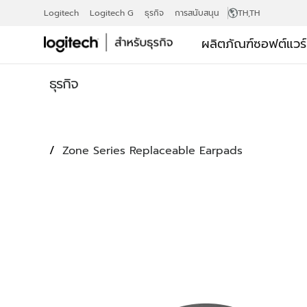
นวม
Logitech
Logitech G
ธุรกิจ
การสนับสนุน
TH
,TH
ผลิตภัณฑ์
ซอฟต์แวร
ครอบ
ธุรกิจ
หู
Zone Series Replaceable Earpads
ถอด
เปลี่ยน
ได้