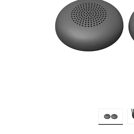
สำหรับ
ซี
รีส์
ZONE