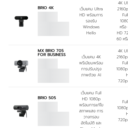
4K Ul
BRIO 4K
เว็บแคม Ultra
2160p
HD พร้อมการ
Ful
รองรับ
108
Windows
หรือ
Hello
HD 72
60 หรื
MX BRIO 705
4K Ul
FOR BUSINESS
เว็บแคม 4K
2160p
พรีเมียมพร้อม
Ful
การปรับปรุง
1080p
ภาพด้วย AI
720p
เว็บแคม Full
BRIO 505
HD 1080p
Ful
พร้อมการแก้ไข
1080p
สภาพแสง การ
วางกรอบ
720p
อัตโนมัติ และ