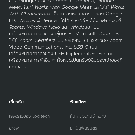
ของ Google
Chromebook, ChromeOS, Google
Meet
,
โลโก้ Works with Google Meet
และโลโก้
Works
With Chromebook
เป็นเครื่องหมายการค้าของ Google
LLC.
Microsoft Teams
, โลโก้
Certified for Microsoft
Teams
,
Windows Hello
และ
Windows
เป็น
เครื่องหมายการค้าของกลุ่มบริษัท Microsoft.
Zoom
และ
โลโก้
Zoom Certified
เป็นเครื่องหมายการค้าของ Zoom
Video Communications, Inc.
USB-C
เป็น
เครื่องหมายการค้าของ USB Implementers Forum
เครื่องหมายการค้าอื่น ๆ ทั้งหมดเป็นทรัพย์สินของเจ้าของที่
เกี่ยวข้อง
เกี่ยวกับ
พันธมิตร
เรื่องราวของ Logitech
ค้นหาตัวแทนจำหน่าย
อาชีพ
มาเป็นพันธมิตร