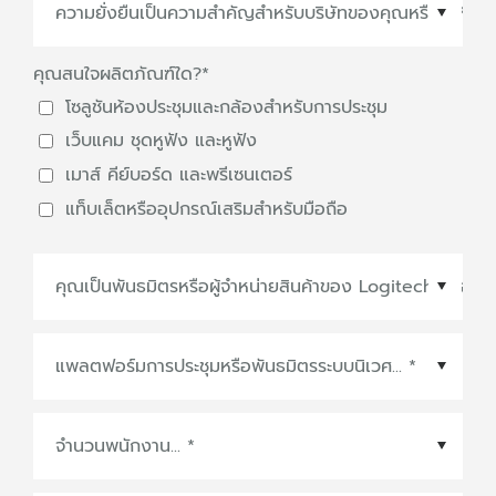
ประเทศ/ภูมิภาค
*
คุณสนใจผลิตภัณฑ์ใด?
*
โซลูชันห้องประชุมและกล้องสำหรับการประชุม
เว็บแคม ชุดหูฟัง และหูฟัง
เมาส์ คีย์บอร์ด และพรีเซนเตอร์
แท็บเล็ตหรืออุปกรณ์เสริมสำหรับมือถือ
แพลตฟอร์มการประชุมหรือพันธมิตรระบบนิเวศ
*