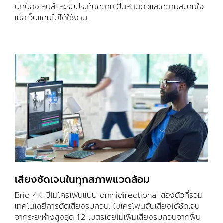
ปกป้องเลนส์และรับประกันความเป็นส่วนตัวและความสบายใจ
เมื่อเว็บแคมไม่ได้ใช้งาน.
เสียงชัดเจนในทุกสภาพแวดล้อม
Brio 4K มีไมโครโฟนแบบ omnidirectional สองตัวที่รวม
เทคโนโลยีการตัดเสียงรบกวน. ไมโครโฟนจับเสียงได้ชัดเจน
จากระยะห่างสูงสุด 1.2 เมตรโดยไม่เพิ่มเสียงรบกวนจากพื้น