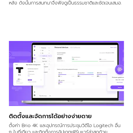
หลัง ดังนั้นการสนทนาจึงฟังดูเป็นธรรมชาติและชัดเจนเสมอ.
ติดตั้งและจัดการได้อย่างง่ายดาย
ตั้งค่า Brio 4K และอุปกรณ์การประชุมวิดีโอ Logitech อื่น
ๆ ในที่เดียว และติดตั้งการอัปเดตเฟิร์มแวร์ล่าสุดด้วย