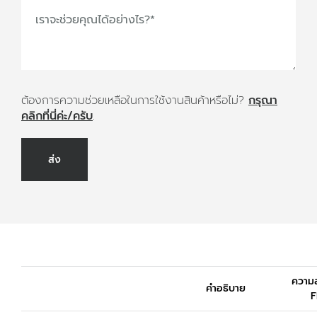
เราจะช่วยคุณได้อย่างไร?
*
ต้องการความช่วยเหลือในการใช้งานสินค้าหรือไม่?
กรุณา
คลิกที่นี่ค่ะ/ครับ
.
ส่ง
ความล
คำอธิบาย
F