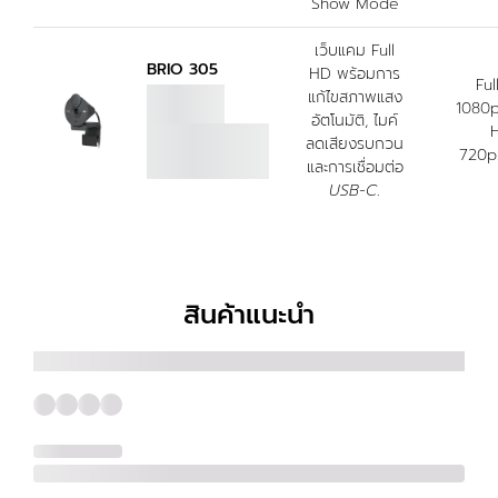
Show Mode
เว็บแคม Full
BRIO 305
HD พร้อมการ
Ful
แก้ไขสภาพแสง
1080p
อัตโนมัติ, ไมค์
ลดเสียงรบกวน
720p
และการเชื่อมต่อ
USB-C
.
สินค้าแนะนำ