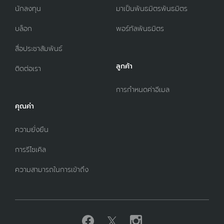
นักลงทุน
มาเป็นพันธมิตรพันธมิตร
บล็อก
พอร์ทัลพันธมิตร
สื่อประชาสัมพันธ์
ลูกค้า
ติดต่อเรา
การกำหนดค่าอีเมล
คุณค่า
ความยั่งยืน
การรีไซเคิล
ความสามารถในการเข้าถึง