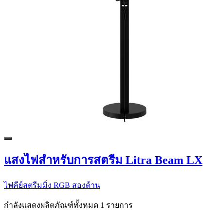
แสงไฟสำหรับการสตรีม Litra Beam LX
ไฟคีย์สตรีมมิ่ง RGB สองด้าน
กำลังแสดงผลิตภัณฑ์ทั้งหมด 1 รายการ