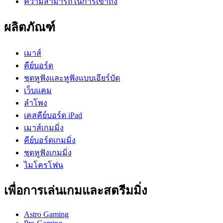
ความสามารถในการเข้าถึง
ผลิตภัณฑ์
เมาส์
คีย์บอร์ด
ชุดหูฟังและหูฟังแบบเอียร์บัด
เว็บแคม
ลำโพง
เคสคีย์บอร์ด iPad
เมาส์เกมมิ่ง
คีย์บอร์ดเกมมิ่ง
ชุดหูฟังเกมมิ่ง
ไมโครโฟน
เพื่อการเล่นเกมและสตรีมมิ่ง
Astro Gaming