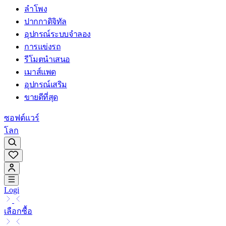
ลำโพง
ปากกาดิจิทัล
อุปกรณ์ระบบจำลอง
การแข่งรถ
รีโมตนำเสนอ
เมาส์แพด
อุปกรณ์เสริม
ขายดีที่สุด
ซอฟต์แวร์
โลก
Logi
เลือกซื้อ