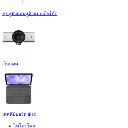
ชุดหูฟังและหูฟังแบบเอียร์บัด
เว็บแคม
เคสคีย์บอร์ด iPad
ไมโครโฟน