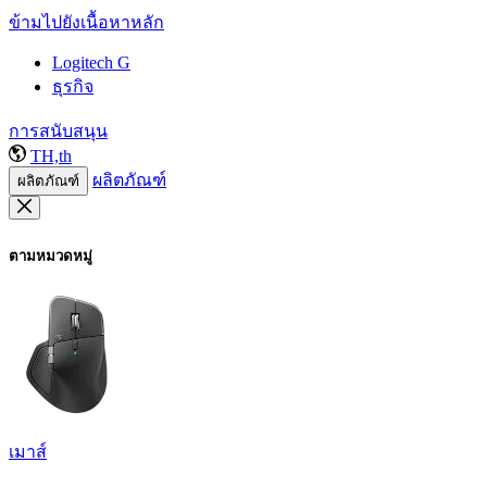
ข้ามไปยังเนื้อหาหลัก
Logitech G
ธุรกิจ
การสนับสนุน
TH,th
ผลิตภัณฑ์
ผลิตภัณฑ์
ตามหมวดหมู่
เมาส์