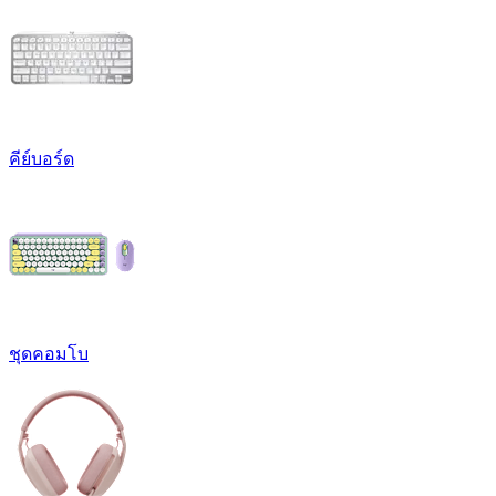
คีย์บอร์ด
ชุดคอมโบ