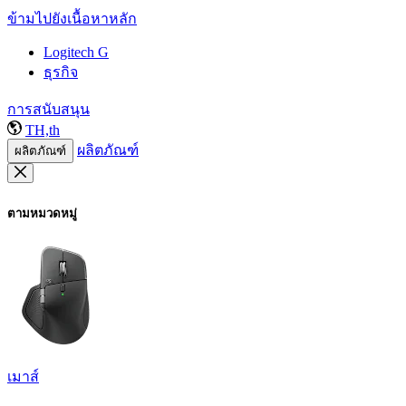
ข้ามไปยังเนื้อหาหลัก
Logitech G
ธุรกิจ
การสนับสนุน
TH,th
ผลิตภัณฑ์
ผลิตภัณฑ์
ตามหมวดหมู่
เมาส์