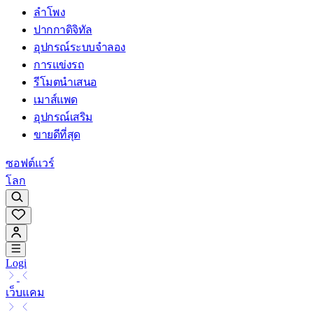
ลำโพง
ปากกาดิจิทัล
อุปกรณ์ระบบจำลอง
การแข่งรถ
รีโมตนำเสนอ
เมาส์แพด
อุปกรณ์เสริม
ขายดีที่สุด
ซอฟต์แวร์
โลก
Logi
เว็บแคม