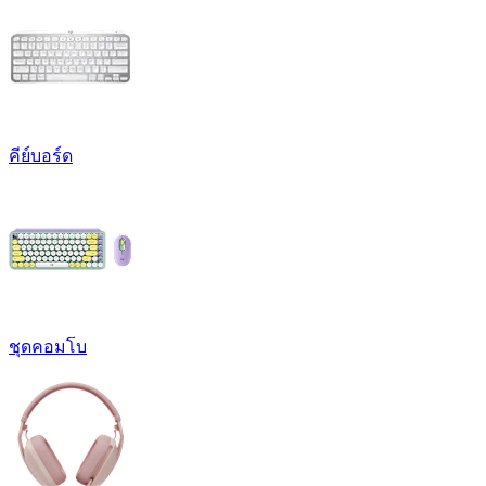
คีย์บอร์ด
ชุดคอมโบ