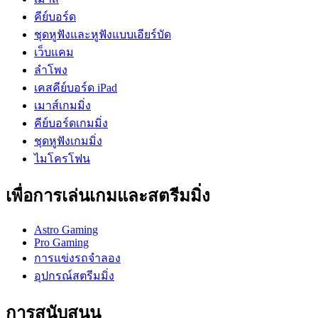
คีย์บอร์ด
ชุดหูฟังและหูฟังแบบเอียร์บัด
เว็บแคม
ลำโพง
เคสคีย์บอร์ด iPad
เมาส์เกมมิ่ง
คีย์บอร์ดเกมมิ่ง
ชุดหูฟังเกมมิ่ง
ไมโครโฟน
เพื่อการเล่นเกมและสตรีมมิ่ง
Astro Gaming
Pro Gaming
การแข่งรถจำลอง
อุปกรณ์สตรีมมิ่ง
การสนับสนุน