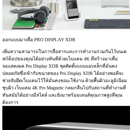
ออกแบบมาเพื่อ PRO DISPLAY XDR
เพิ่มความสามารถในการสื่อสารและการทำงานร่วมกันไว้บนเด
สก์ท็อปของคุณได้อย่างทันทีด้วยเว็บแคม 4K ที่สร้างมาเพื่อ
จอแสดงผล Pro Display XDR ชุดติดตั้งแบบแม่เหล็กที่มั่นคง
ปลอดภัยซึ่งเข้ากับขนาดของ Pro Display XDR ได้อย่างพอดีจะ
ช่วยจับยึดเว็บแคมไว้ให้มั่นคงขณะใช้งาน ด้วยพื้นผิวอะลูมิเนียม
ชุบผิว เว็บแคม 4K Pro Magnetic กลมกลืนไปกับสถานที่ทำงานที่
ทันสมัยได้อย่างมีสไตล์ และยังมาพร้อมเลนส์คุณภาพสูงที่คุณ
ต้องการ