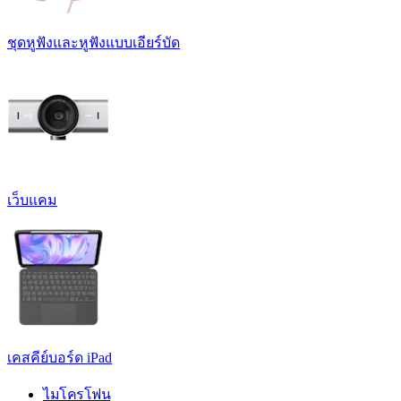
ชุดหูฟังและหูฟังแบบเอียร์บัด
เว็บแคม
เคสคีย์บอร์ด iPad
ไมโครโฟน