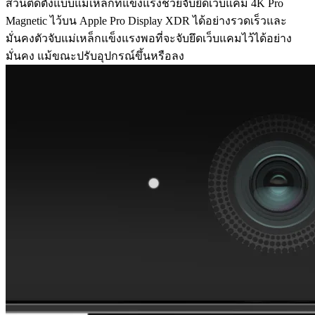
ส่วนติดตั้งแบบแม่เหล็กที่แข็งแรงช่วยจับยึดเว็บแคม 4K Pro
Magnetic ไว้บน Apple Pro Display XDR ได้อย่างรวดเร็วและ
มั่นคงตัวจับแม่เหล็กแข็งแรงพอที่จะจับยึดเว็บแคมไว้ได้อย่าง
มั่นคง แม้ขณะปรับอุปกรณ์ขึ้นหรือลง