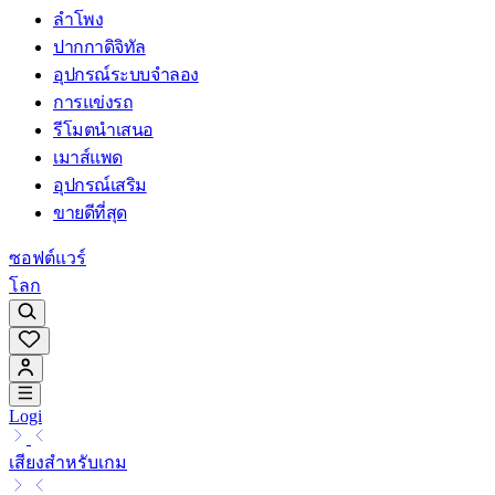
ลำโพง
ปากกาดิจิทัล
อุปกรณ์ระบบจำลอง
การแข่งรถ
รีโมตนำเสนอ
เมาส์แพด
อุปกรณ์เสริม
ขายดีที่สุด
ซอฟต์แวร์
โลก
Logi
เสียงสำหรับเกม