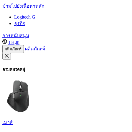
ข้ามไปยังเนื้อหาหลัก
Logitech G
ธุรกิจ
การสนับสนุน
TH,th
ผลิตภัณฑ์
ผลิตภัณฑ์
ตามหมวดหมู่
เมาส์