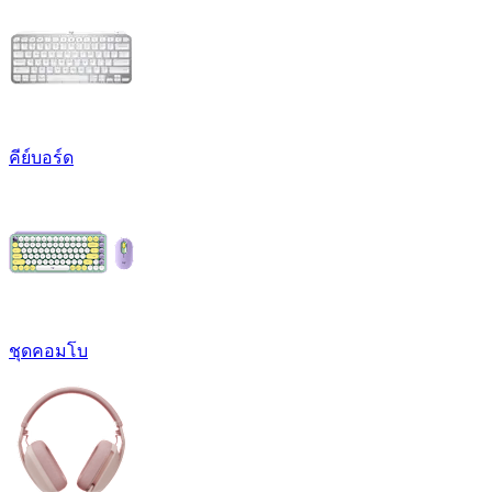
คีย์บอร์ด
ชุดคอมโบ