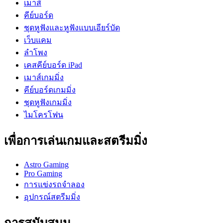
เมาส์
คีย์บอร์ด
ชุดหูฟังและหูฟังแบบเอียร์บัด
เว็บแคม
ลำโพง
เคสคีย์บอร์ด iPad
เมาส์เกมมิ่ง
คีย์บอร์ดเกมมิ่ง
ชุดหูฟังเกมมิ่ง
ไมโครโฟน
เพื่อการเล่นเกมและสตรีมมิ่ง
Astro Gaming
Pro Gaming
การแข่งรถจำลอง
อุปกรณ์สตรีมมิ่ง
การสนับสนุน