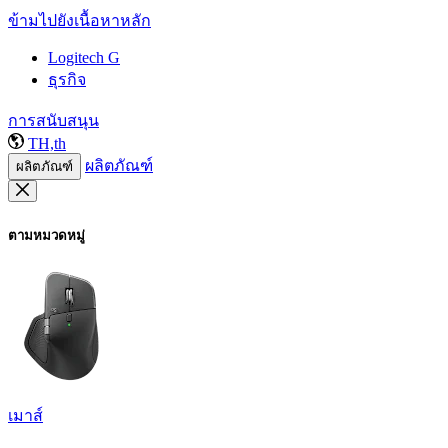
ข้ามไปยังเนื้อหาหลัก
Logitech G
ธุรกิจ
การสนับสนุน
TH,th
ผลิตภัณฑ์
ผลิตภัณฑ์
ตามหมวดหมู่
เมาส์