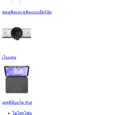
ชุดหูฟังและหูฟังแบบเอียร์บัด
เว็บแคม
เคสคีย์บอร์ด iPad
ไมโครโฟน