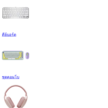
คีย์บอร์ด
ชุดคอมโบ