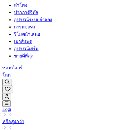
ลำโพง
ปากกาดิจิทัล
อุปกรณ์ระบบจำลอง
การแข่งรถ
รีโมตนำเสนอ
เมาส์แพด
อุปกรณ์เสริม
ขายดีที่สุด
ซอฟต์แวร์
โลก
Logi
หรือสูงกว่า