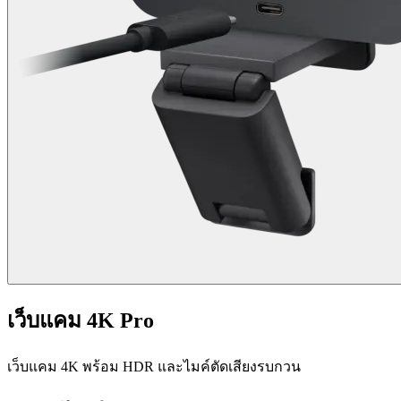
เว็บแคม 4K Pro
เว็บแคม 4K พร้อม HDR และไมค์ตัดเสียงรบกวน