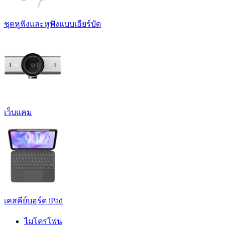
ชุดหูฟังและหูฟังแบบเอียร์บัด
เว็บแคม
เคสคีย์บอร์ด iPad
ไมโครโฟน