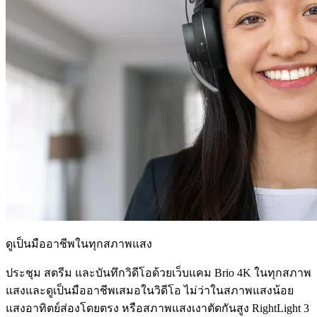
ดูเป็นมืออาชีพในทุกสภาพแสง
ประชุม สตรีม และบันทึกวิดีโอด้วยเว็บแคม Brio 4K ในทุกสภาพ
แสงและดูเป็นมืออาชีพเสมอในวิดีโอ ไม่ว่าในสภาพแสงน้อย
แสงอาทิตย์ส่องโดยตรง หรือสภาพแสงเงาตัดกันสูง RightLight 3