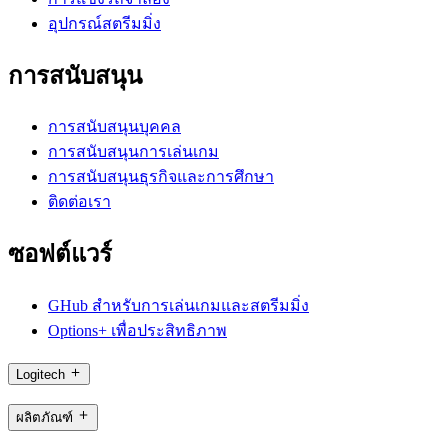
อุปกรณ์สตรีมมิ่ง
การสนับสนุน
การสนับสนุนบุคคล
การสนับสนุนการเล่นเกม
การสนับสนุนธุรกิจและการศึกษา
ติดต่อเรา
ซอฟต์แวร์
GHub สำหรับการเล่นเกมและสตรีมมิ่ง
Options+ เพื่อประสิทธิภาพ
Logitech
ผลิตภัณฑ์