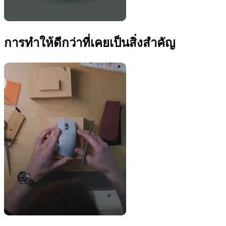
การทำให้ดีกว่าที่เคยเป็นสิ่งสำคัญ