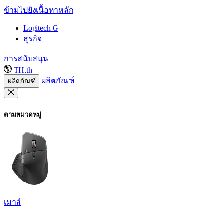
ข้ามไปยังเนื้อหาหลัก
Logitech G
ธุรกิจ
การสนับสนุน
TH,th
ผลิตภัณฑ์
ผลิตภัณฑ์
ตามหมวดหมู่
เมาส์