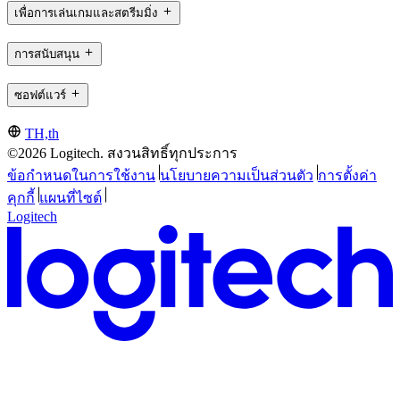
เพื่อการเล่นเกมและสตรีมมิ่ง
การสนับสนุน
ซอฟต์แวร์
TH,th
©2026 Logitech. สงวนสิทธิ์ทุกประการ
ข้อกำหนดในการใช้งาน
นโยบายความเป็นส่วนตัว
การตั้งค่า
คุกกี้
แผนที่ไซต์
Logitech