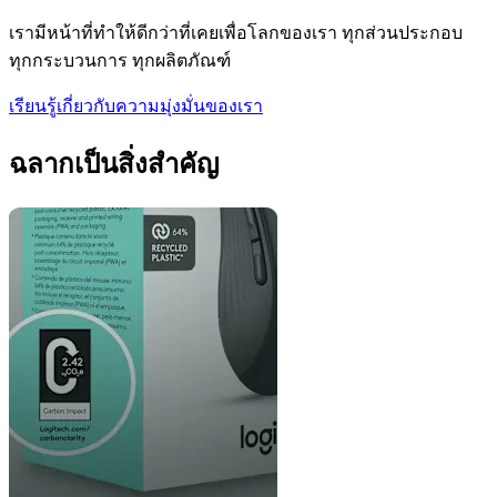
เรามีหน้าที่ทำให้ดีกว่าที่เคยเพื่อโลกของเรา ทุกส่วนประกอบ
ทุกกระบวนการ ทุกผลิตภัณฑ์
เรียนรู้เกี่ยวกับความมุ่งมั่นของเรา
ฉลากเป็นสิ่งสำคัญ