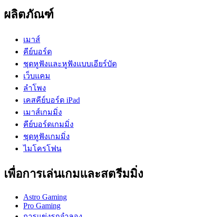
ผลิตภัณฑ์
เมาส์
คีย์บอร์ด
ชุดหูฟังและหูฟังแบบเอียร์บัด
เว็บแคม
ลำโพง
เคสคีย์บอร์ด iPad
เมาส์เกมมิ่ง
คีย์บอร์ดเกมมิ่ง
ชุดหูฟังเกมมิ่ง
ไมโครโฟน
เพื่อการเล่นเกมและสตรีมมิ่ง
Astro Gaming
Pro Gaming
การแข่งรถจำลอง