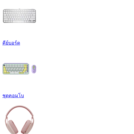
คีย์บอร์ด
ชุดคอมโบ