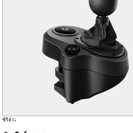
ซีรีส์ G