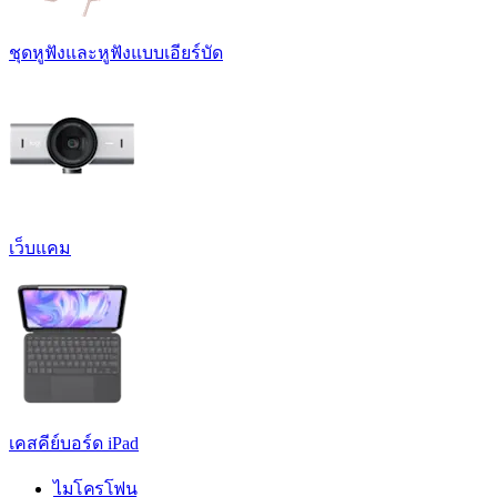
ชุดหูฟังและหูฟังแบบเอียร์บัด
เว็บแคม
เคสคีย์บอร์ด iPad
ไมโครโฟน