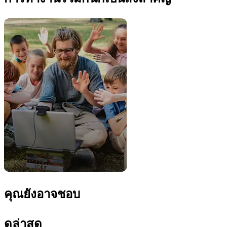
คุณยังอาจชอบ
ดูล่าสุด