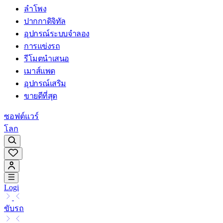
ลำโพง
ปากกาดิจิทัล
อุปกรณ์ระบบจำลอง
การแข่งรถ
รีโมตนำเสนอ
เมาส์แพด
อุปกรณ์เสริม
ขายดีที่สุด
ซอฟต์แวร์
โลก
Logi
ขับรถ