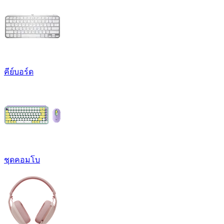
คีย์บอร์ด
ชุดคอมโบ