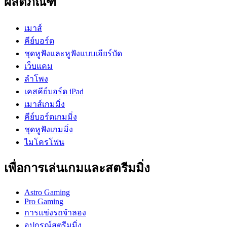
ผลิตภัณฑ์
เมาส์
คีย์บอร์ด
ชุดหูฟังและหูฟังแบบเอียร์บัด
เว็บแคม
ลำโพง
เคสคีย์บอร์ด iPad
เมาส์เกมมิ่ง
คีย์บอร์ดเกมมิ่ง
ชุดหูฟังเกมมิ่ง
ไมโครโฟน
เพื่อการเล่นเกมและสตรีมมิ่ง
Astro Gaming
Pro Gaming
การแข่งรถจำลอง
อุปกรณ์สตรีมมิ่ง