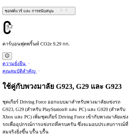
ซอฟต์แวร์ และ การสนับสนุน
9.29
คาร์บอนฟุตพริ้นท์ CO2e 9.29 กก.
ความยั่งยืน
คุณสมบัติสำคัญ
ใช้คู่กับพวงมาลัย G923, G29 และ G923
ชุดเกียร์ Driving Force ออกแบบมาสำหรับพวงมาลัยแข่งรถ
G923, G29 (สำหรับ PlayStation® และ PC) และ G920 (สำหรับ
Xbox และ PC) เพิ่มชุดเกียร์ Driving Force เข้ากับพวงมาลัยแข่ง
รถเพื่ออุปกรณ์การแข่งรถที่ครบครัน ซึ่งจะมอบประสบการณ์ที่
สมจริงยิ่งขึ้น บรื้น บรื้น