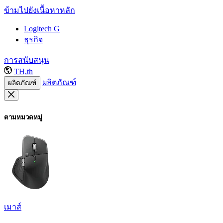
ข้ามไปยังเนื้อหาหลัก
Logitech G
ธุรกิจ
การสนับสนุน
TH,th
ผลิตภัณฑ์
ผลิตภัณฑ์
ตามหมวดหมู่
เมาส์