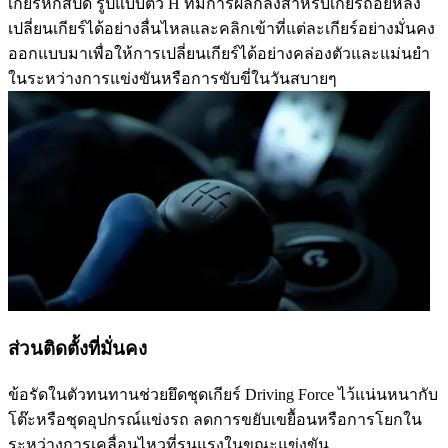
เกียร์หกสปีด รูปแบบตัว H ที่มีการผลักลงสำหรับเกียร์ถอยหลัง
เปลี่ยนเกียร์ได้อย่างลื่นไหลและคลิกเข้าที่แต่ละเกียร์อย่างมั่นคง
ออกแบบมาเพื่อให้การเปลี่ยนเกียร์ได้อย่างคล่องตัวและแม่นยำ
ในระหว่างการแข่งขันหรือการขับขี่ในวันสบายๆ
ส่วนติดตั้งที่มั่นคง
ข้อรัดในตัวทนทานช่วยยึดชุดเกียร์ Driving Force ไว้แน่นหนากับ
โต๊ะหรือชุดอุปกรณ์แข่งรถ ลดการขยับเขยื้อนหรือการโยกใน
ระหว่างการเคลื่อนไหวที่รุนแรงในขณะแข่งขัน