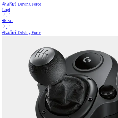
คันเกียร์ Driving Force
Logi
ขับรถ
คันเกียร์ Driving Force