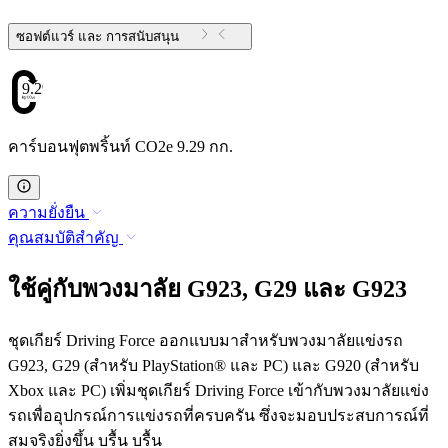
ซอฟต์แวร์ และ การสนับสนุน
9.29
คาร์บอนฟุตพริ้นท์ CO2e 9.29 กก.
ความยั่งยืน
คุณสมบัติสำคัญ
ใช้คู่กับพวงมาลัย G923, G29 และ G923
ชุดเกียร์ Driving Force ออกแบบมาสำหรับพวงมาลัยแข่งรถ
G923, G29 (สำหรับ PlayStation® และ PC) และ G920 (สำหรับ
Xbox และ PC) เพิ่มชุดเกียร์ Driving Force เข้ากับพวงมาลัยแข่ง
รถเพื่ออุปกรณ์การแข่งรถที่ครบครัน ซึ่งจะมอบประสบการณ์ที่
สมจริงยิ่งขึ้น บรื้น บรื้น