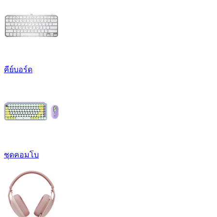
คีย์บอร์ด
ชุดคอมโบ