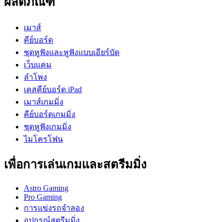
ผลิตภัณฑ์
เมาส์
คีย์บอร์ด
ชุดหูฟังและหูฟังแบบเอียร์บัด
เว็บแคม
ลำโพง
เคสคีย์บอร์ด iPad
เมาส์เกมมิ่ง
คีย์บอร์ดเกมมิ่ง
ชุดหูฟังเกมมิ่ง
ไมโครโฟน
เพื่อการเล่นเกมและสตรีมมิ่ง
Astro Gaming
Pro Gaming
การแข่งรถจำลอง
อุปกรณ์สตรีมมิ่ง