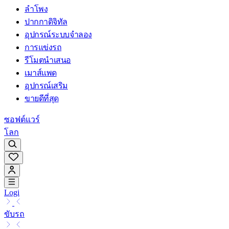
ลำโพง
ปากกาดิจิทัล
อุปกรณ์ระบบจำลอง
การแข่งรถ
รีโมตนำเสนอ
เมาส์แพด
อุปกรณ์เสริม
ขายดีที่สุด
ซอฟต์แวร์
โลก
Logi
ขับรถ