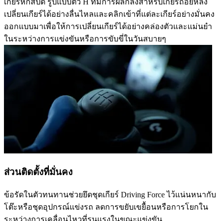
เกียร์หกสปีด รูปแบบตัว H ที่มีการผลักลงสำหรับเกียร์ถอยหลัง
เปลี่ยนเกียร์ได้อย่างลื่นไหลและคลิกเข้าที่แต่ละเกียร์อย่างมั่นคง
ออกแบบมาเพื่อให้การเปลี่ยนเกียร์ได้อย่างคล่องตัวและแม่นยำ
ในระหว่างการแข่งขันหรือการขับขี่ในวันสบายๆ
ส่วนติดตั้งที่มั่นคง
ข้อรัดในตัวทนทานช่วยยึดชุดเกียร์ Driving Force ไว้แน่นหนากับ
โต๊ะหรือชุดอุปกรณ์แข่งรถ ลดการขยับเขยื้อนหรือการโยกใน
ระหว่างการเคลื่อนไหวที่รุนแรงในขณะแข่งขัน