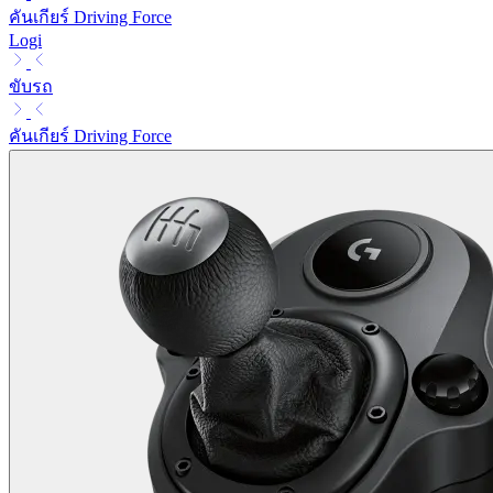
คันเกียร์ Driving Force
Logi
ขับรถ
คันเกียร์ Driving Force