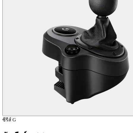
ซีรีส์ G