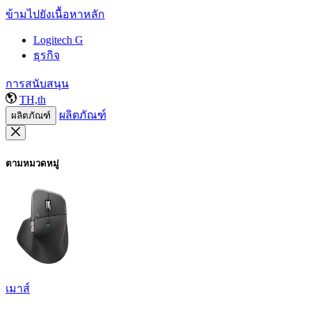
ข้ามไปยังเนื้อหาหลัก
Logitech G
ธุรกิจ
การสนับสนุน
TH,th
ผลิตภัณฑ์
ผลิตภัณฑ์
ตามหมวดหมู่
เมาส์