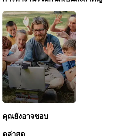
คุณยังอาจชอบ
ดูล่าสุด