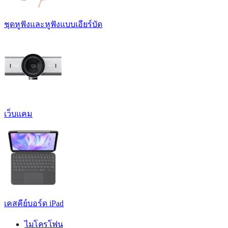
ชุดหูฟังและหูฟังแบบเอียร์บัด
เว็บแคม
เคสคีย์บอร์ด iPad
ไมโครโฟน